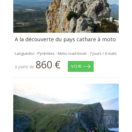
A la découverte du pays cathare à moto
Languedoc - Pyrénées - Moto road-book - 7 jours / 6 nuits
860 €
à partir de
VOIR