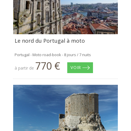
Le nord du Portugal à moto
Portugal - Moto road-book - 8 jours / 7 nuits
770 €
à partir de
VOIR