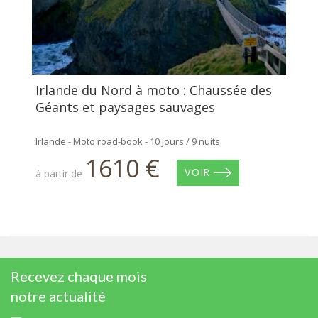
Irlande du Nord à moto : Chaussée des
Géants et paysages sauvages
Irlande - Moto road-book - 10 jours / 9 nuits
1610 €
à partir de
VOIR
Recevez chaque mois
notre actualité