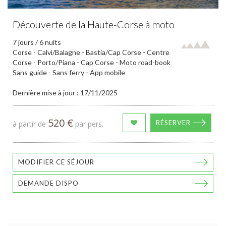
Découverte de la Haute-Corse à moto
7 jours / 6 nuits
Corse - Calvi/Balagne - Bastia/Cap Corse - Centre
Corse - Porto/Piana - Cap Corse - Moto road-book
Sans guide - Sans ferry - App mobile
Dernière mise à jour : 17/11/2025
520 €
RÉSERVER
à partir de
par pers.
MODIFIER CE SÉJOUR
DEMANDE DISPO