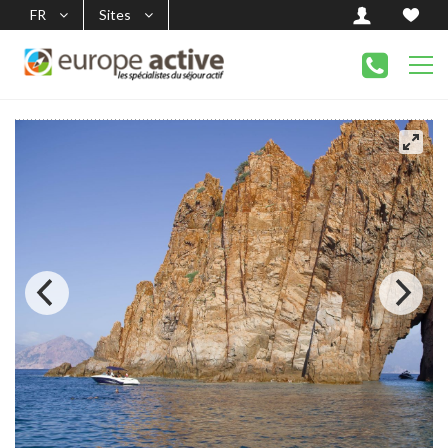
FR
Sites