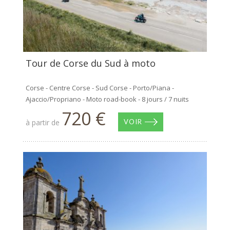
Tour de Corse du Sud à moto
Corse - Centre Corse - Sud Corse - Porto/Piana -
Ajaccio/Propriano - Moto road-book - 8 jours / 7 nuits
720 €
à partir de
VOIR