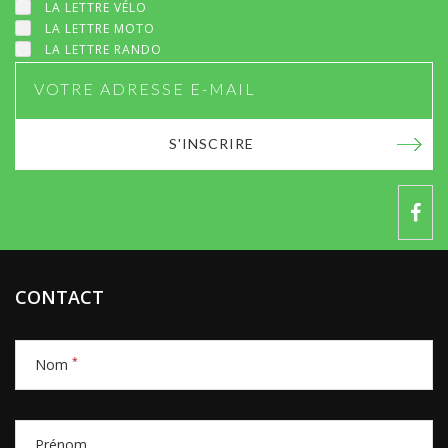
LA LETTRE VÉLO
LA LETTRE MOTO
LA LETTRE RANDO
S'INSCRIRE
CONTACT
*
Nom
Prénom