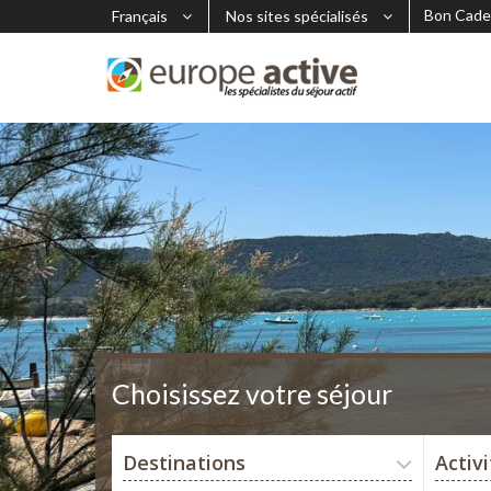
Bon Cade
Français
Nos sites spécialisés
Choisissez votre séjour
Destinations
Activ