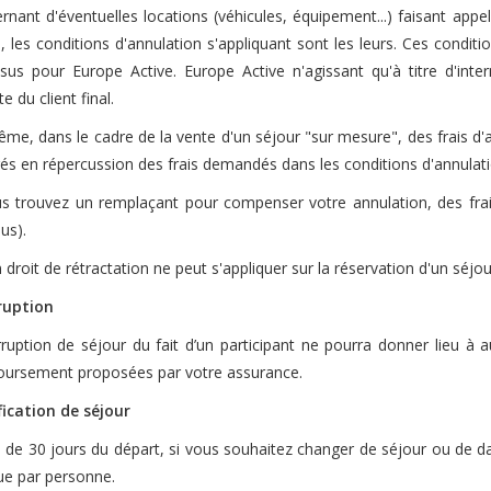
rnant d'éventuelles locations (véhicules, équipement...) faisant appe
, les conditions d'annulation s'appliquant sont les leurs. Ces conditi
ssus pour Europe Active. Europe Active n'agissant qu'à titre d'inte
 du client final.
me, dans le cadre de la vente d'un séjour "sur mesure", des frais d'
rés en répercussion des frais demandés dans les conditions d'annulatio
us trouvez un remplaçant pour compenser votre annulation, des frais
us).
droit de rétractation ne peut s'appliquer sur la réservation d'un séjou
ruption
erruption de séjour du fait d’un participant ne pourra donner lieu 
ursement proposées par votre assurance.
ication de séjour
s de 30 jours du départ, si vous souhaitez changer de séjour ou de d
ue par personne.