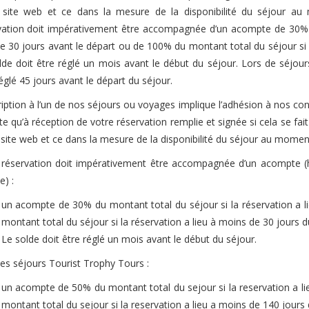
 site web et ce dans la mesure de la disponibilité du séjour au 
vation doit impérativement être accompagnée d’un acompte de 30% du
de 30 jours avant le départ ou de 100% du montant total du séjour si 
lde doit être réglé un mois avant le début du séjour. Lors de séjou
églé 45 jours avant le départ du séjour.
ription à l’un de nos séjours ou voyages implique l’adhésion à nos con
 qu’à réception de votre réservation remplie et signée si cela se fait 
 site web et ce dans la mesure de la disponibilité du séjour au moment
 réservation doit impérativement être accompagnée d’un acompte (h
e) :
un acompte de 30% du montant total du séjour si la réservation a l
montant total du séjour si la réservation a lieu à moins de 30 jours d
Le solde doit être réglé un mois avant le début du séjour.
les séjours Tourist Trophy Tours :
un acompte de 50% du montant total du sejour si la reservation a li
montant total du sejour si la reservation a lieu a moins de 140 jours 