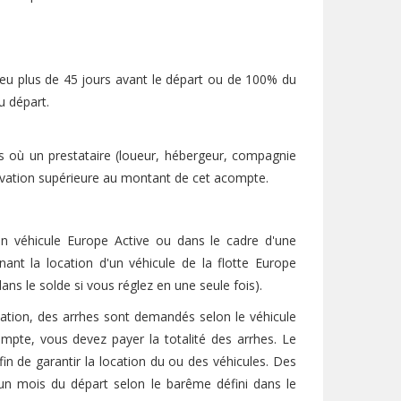
ieu plus de 45 jours avant le départ ou de 100% du
u départ.
 où un prestataire (loueur, hébergeur, compagnie
rvation supérieure au montant de cet acompte.
un véhicule Europe Active ou dans le cadre d'une
nt la location d'un véhicule de la flotte Europe
ns le solde si vous réglez en une seule fois).
ocation, des arrhes sont demandés selon le véhicule
mpte, vous devez payer la totalité des arrhes. Le
in de garantir la location du ou des véhicules. Des
 un mois du départ selon le barême défini dans le