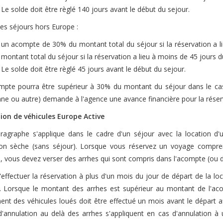
Le solde doit être règlé 140 jours avant le début du sejour.
les séjours hors Europe :
un acompte de 30% du montant total du séjour si la réservation a l
montant total du séjour si la réservation a lieu à moins de 45 jours d
Le solde doit être règlé 45 jours avant le début du sejour.
mpte pourra être supérieur à 30% du montant du séjour dans le cas
nne ou autre) demande à l'agence une avance financière pour la rése
ion de véhicules Europe Active
ragraphe s'applique dans le cadre d'un séjour avec la location d'
ion sèche (sans séjour). Lorsque vous réservez un voyage comprena
e, vous devez verser des arrhes qui sont compris dans l'acompte (ou da
d'effectuer la réservation à plus d'un mois du jour de départ de la l
i. Lorsque le montant des arrhes est supérieur au montant de l'aco
ent des véhicules loués doit être effectué un mois avant le départ af
 d'annulation au delà des arrhes s'appliquent en cas d'annulation à