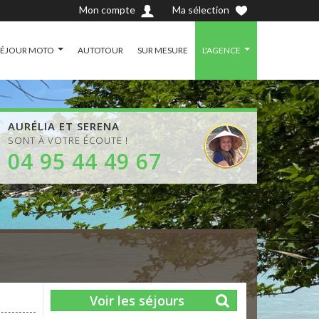
Mon compte
Ma sélection
SÉJOUR MOTO
AUTOTOUR
SUR MESURE
L'AGENCE
AURÉLIA ET SERENA
SONT À VOTRE ÉCOUTE !
04 95 44 49 67
Voir les séjours