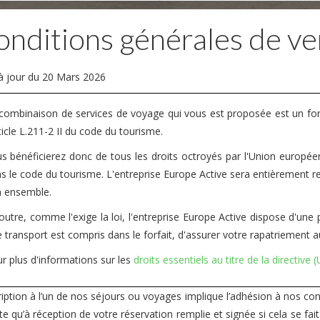
nditions générales de ve
à jour du 20 Mars 2026
combinaison de services de voyage qui vous est proposée est un forf
rticle L.211-2 II du code du tourisme.
s bénéficierez donc de tous les droits octroyés par l'Union européen
s le code du tourisme. L'entreprise Europe Active sera entièrement r
 ensemble.
outre, comme l'exige la loi, l'entreprise Europe Active dispose d'un
le transport est compris dans le forfait, d'assurer votre rapatriement a
r plus d'informations sur les
droits essentiels au titre de la directive
ription à l’un de nos séjours ou voyages implique l’adhésion à nos con
 qu’à réception de votre réservation remplie et signée si cela se fait 