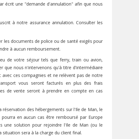
ar écrit une "demande d'annulation" afin que nous
rit à notre assurance annulation. Consulter les
r les documents de police ou de santé exigés pour
étendre à aucun remboursement.
eu de votre séjour tels que ferry, train ou avion,
er que nous n'intervenons qu'à titre d'intermédiaire
nt avec ces compagnies et ne relèvent pas de notre
ransport vous seront facturés en plus des frais
érales de vente seront à prendre en compte en cas
la réservation des hébergements sur l'Ile de Man, le
e pourra en aucun cas être remboursé par Europe
s une solution pour rejoindre l'Ile de Man (ou le
situation sera à la charge du client final.