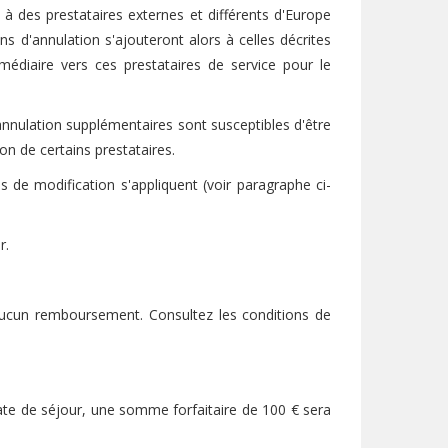
l à des prestataires externes et différents d'Europe
ons d'annulation s'ajouteront alors à celles décrites
rmédiaire vers ces prestataires de service pour le
annulation supplémentaires sont susceptibles d'être
n de certains prestataires.
 de modification s'appliquent (voir paragraphe ci-
r.
à aucun remboursement. Consultez les conditions de
ate de séjour, une somme forfaitaire de 100 € sera