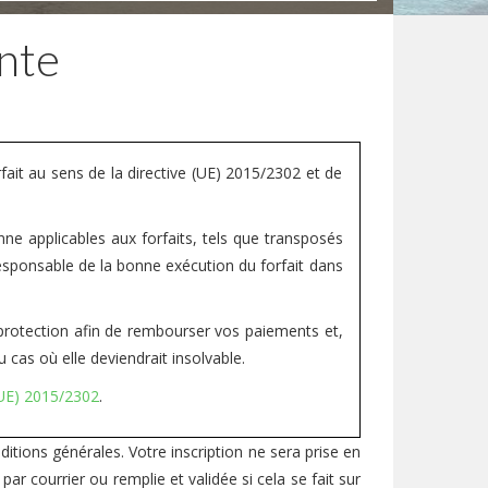
nte
ait au sens de la directive (UE) 2015/2302 et de
ne applicables aux forfaits, tels que transposés
esponsable de la bonne exécution du forfait dans
e protection afin de rembourser vos paiements et,
u cas où elle deviendrait insolvable.
 (UE) 2015/2302
.
ditions générales. Votre inscription ne sera prise en
par courrier ou remplie et validée si cela se fait sur