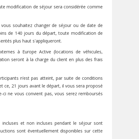
oute modification de séjour sera considérée comme
si vous souhaitez changer de séjour ou de date de
ins de 140 jours du départ, toute modification de
entés plus haut s'appliqueront.
xternes à Europe Active (locations de véhicules,
ation seront à la charge du client en plus des frais
icipants n’est pas atteint, par suite de conditions
et ce, 21 jours avant le départ, il vous sera proposé
e-ci ne vous convient pas, vous serez remboursés
s incluses et non incluses pendant le séjour sont
ductions sont éventuellement disponibles sur cette