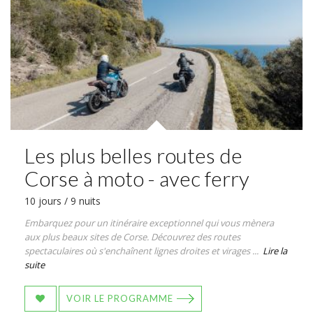
Les plus belles routes de
Corse à moto - avec ferry
10 jours / 9 nuits
Embarquez pour un itinéraire exceptionnel qui vous mènera
aux plus beaux sites de Corse. Découvrez des routes
spectaculaires où s'enchaînent lignes droites et virages ...
Lire la
suite
VOIR LE PROGRAMME