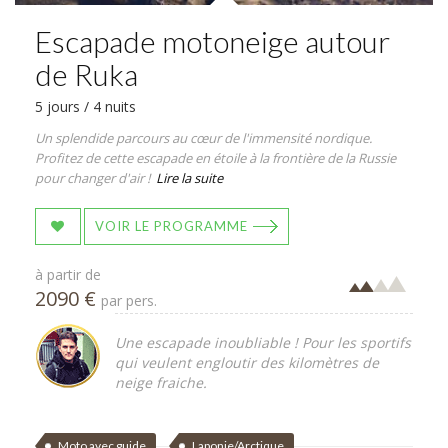
Escapade motoneige autour
de Ruka
5 jours / 4 nuits
Un splendide parcours au cœur de l'immensité nordique.
Profitez de cette escapade en étoile à la frontière de la Russie
pour changer d'air !
Lire la suite
VOIR LE PROGRAMME
à partir de
2090 €
par pers.
Une escapade inoubliable ! Pour les sportifs
qui veulent engloutir des kilomètres de
neige fraiche.
Moto avec guide
Laponie/Arctique