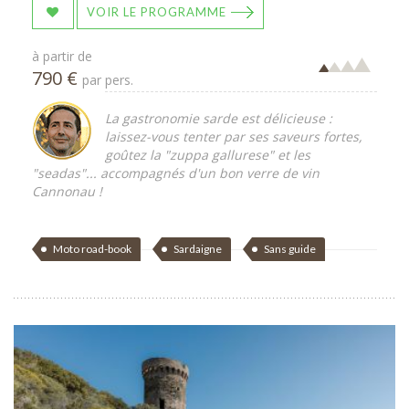
VOIR LE PROGRAMME
à partir de
790 €
par pers.
La gastronomie sarde est délicieuse :
laissez-vous tenter par ses saveurs fortes,
goûtez la "zuppa gallurese" et les
"seadas"... accompagnés d'un bon verre de vin
Cannonau !
Moto road-book
Sardaigne
Sans guide