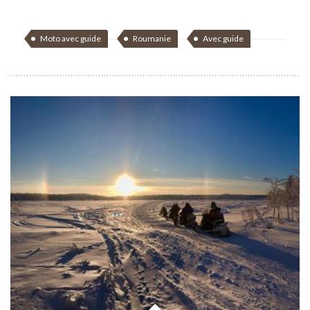
Moto avec guide
Roumanie
Avec guide