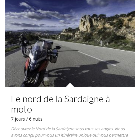
Le nord de la Sardaigne à
moto
7 jours / 6 nuits
Découvrez le Nord de la Sardaigne sous tous ses angles. Nous
avons conçu pour vous un itinéraire unique qui vous permettra