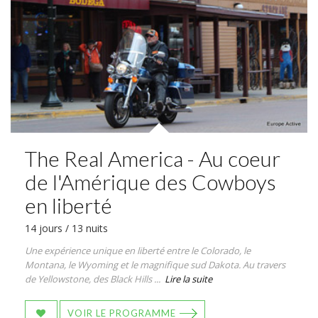
The Real America - Au coeur
de l'Amérique des Cowboys
en liberté
14 jours / 13 nuits
Une expérience unique en liberté entre le Colorado, le
Montana, le Wyoming et le magnifique sud Dakota. Au travers
de Yellowstone, des Black Hills ...
Lire la suite
VOIR LE PROGRAMME