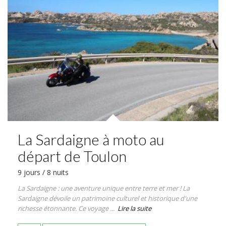
La Sardaigne à moto au
départ de Toulon
9 jours / 8 nuits
La Sardaigne : une aventure unique entre terre et mer ! La
Sardaigne dévoile un patrimoine culturel et historique d'une
richesse étonnante. Ce voyage ...
Lire la suite