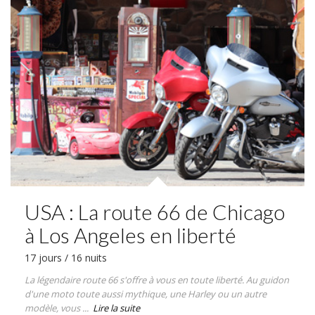
USA : La route 66 de Chicago
à Los Angeles en liberté
17 jours / 16 nuits
La légendaire route 66 s'offre à vous en toute liberté. Au guidon
d'une moto toute aussi mythique, une Harley ou un autre
modèle, vous ...
Lire la suite