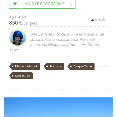
VOIR LE PROGRAMME
à partir de
850 €
par pers.
Une parfaite introduction à la Toscane, de
Lucca à Pise en passant par Florence
jusqu’aux villages atypiques des Cinque
Terre.
Moto road-book
Toscane
Cinque Terre
Sans guide