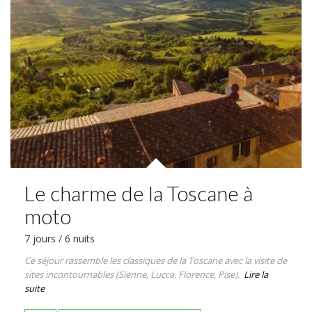
Le charme de la Toscane à
moto
7 jours / 6 nuits
Ce séjour rassemble les classiques de la Toscane avec la visite de
sites incontournables (Sienne, Lucca, Florence, Pise).
Lire la
suite