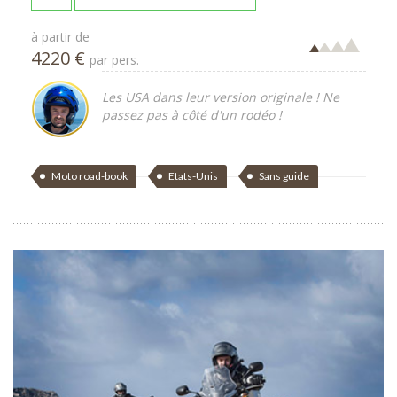
à partir de
4220 €
par pers.
Les USA dans leur version originale ! Ne
passez pas à côté d'un rodéo !
Moto road-book
Etats-Unis
Sans guide