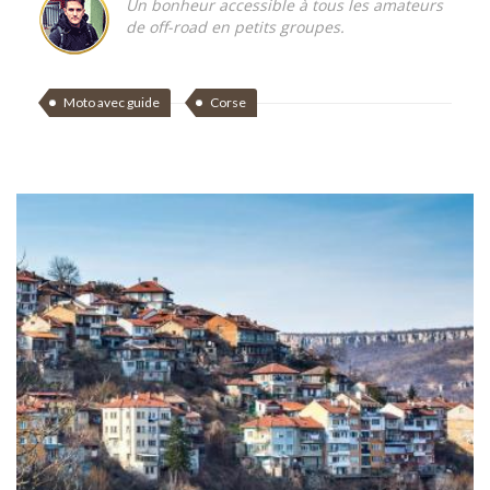
Un bonheur accessible à tous les amateurs
de off-road en petits groupes.
Moto avec guide
Corse