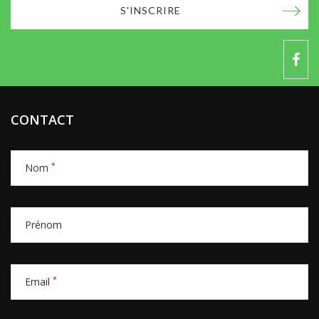
S'INSCRIRE
CONTACT
*
Nom
Prénom
*
Email