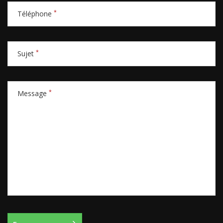
*
Téléphone
*
Sujet
*
Message