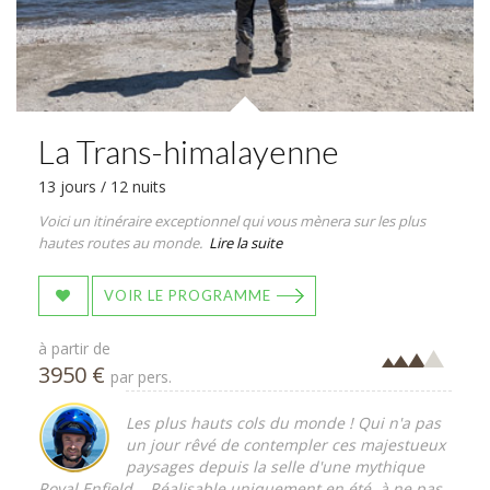
La Trans-himalayenne
13 jours / 12 nuits
Voici un itinéraire exceptionnel qui vous mènera sur les plus
hautes routes au monde.
Lire la suite
VOIR LE PROGRAMME
à partir de
3950 €
par pers.
Les plus hauts cols du monde ! Qui n'a pas
un jour rêvé de contempler ces majestueux
paysages depuis la selle d'une mythique
Royal Enfield... Réalisable uniquement en été, à ne pas