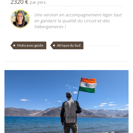
2320 €
par pers.
Une version en accompagnement léger tout
en gardant la qualité du circuit et des
hébergements !
Moto avec guide
Afrique du Sud