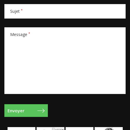
*
Sujet
*
Message