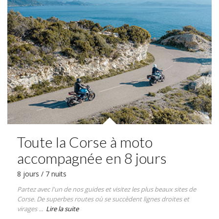
Toute la Corse à moto
accompagnée en 8 jours
8 jours / 7 nuits
Partez avec l'un de nos guides et visitez les plus beaux sites de
Corse. De superbes routes où se succèdent lignes droites et
virages ...
Lire la suite