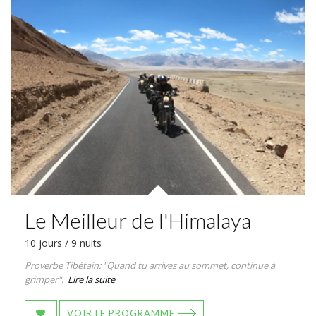
Le Meilleur de l'Himalaya
10 jours / 9 nuits
Proverbe Tibétain: "Quand tu arrives au sommet, continue à
grimper".
Lire la suite
VOIR LE PROGRAMME