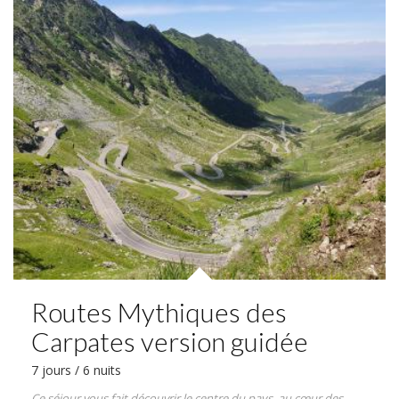
Routes Mythiques des
Carpates version guidée
7 jours / 6 nuits
Ce séjour vous fait découvrir le centre du pays, au cœur des