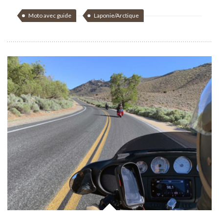
Moto avec guide
Laponie/Arctique