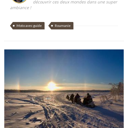
découvrir ces deux mondes dans une super
ambiance !
Moto avec guide
Roumanie