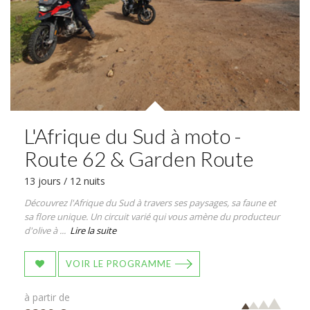
L'Afrique du Sud à moto -
Route 62 & Garden Route
13 jours / 12 nuits
Découvrez l'Afrique du Sud à travers ses paysages, sa faune et
sa flore unique. Un circuit varié qui vous amène du producteur
d'olive à ...
Lire la suite
VOIR LE PROGRAMME
à partir de