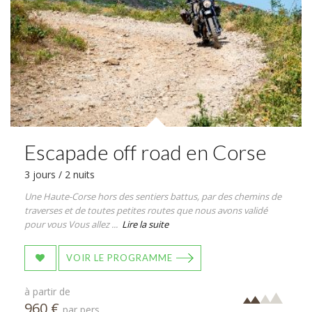
Escapade off road en Corse
3 jours / 2 nuits
Une Haute-Corse hors des sentiers battus, par des chemins de
traverses et de toutes petites routes que nous avons validé
pour vous Vous allez ...
Lire la suite
VOIR LE PROGRAMME
à partir de
960 €
par pers.