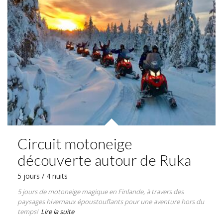
Circuit motoneige
découverte autour de Ruka
5 jours / 4 nuits
5 jours de motoneige magique en Finlande, à travers des
paysages hivernaux époustouflants pour une aventure hors du
temps!
Lire la suite