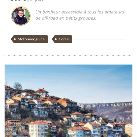
Un bonheur accessible à tous les amateurs
de off-road en petits groupes.
Moto avec guide
Corse