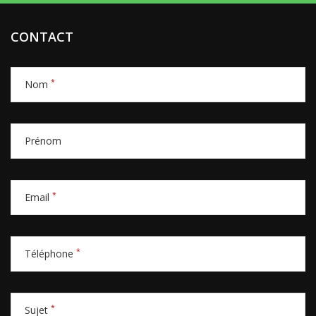
CONTACT
*
Nom
Prénom
*
Email
*
Téléphone
*
Sujet