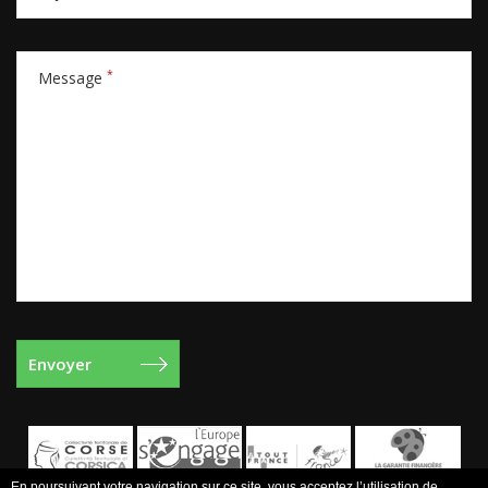
*
Message
En poursuivant votre navigation sur ce site, vous acceptez l’utilisation de