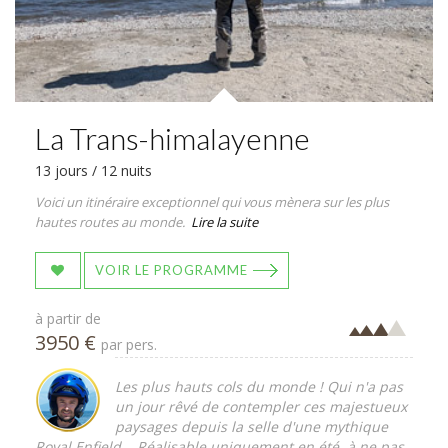
La Trans-himalayenne
13 jours / 12 nuits
Voici un itinéraire exceptionnel qui vous mènera sur les plus
hautes routes au monde.
Lire la suite
VOIR LE PROGRAMME
à partir de
3950 €
par pers.
Les plus hauts cols du monde ! Qui n'a pas
un jour rêvé de contempler ces majestueux
paysages depuis la selle d'une mythique
Royal Enfield... Réalisable uniquement en été, à ne pas