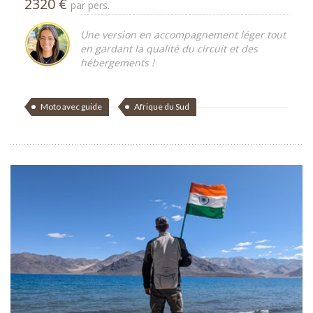
2320 €
par pers.
Une version en accompagnement léger tout
en gardant la qualité du circuit et des
hébergements !
Moto avec guide
Afrique du Sud