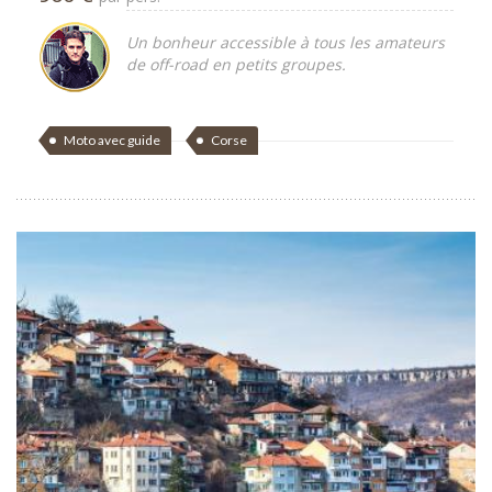
Un bonheur accessible à tous les amateurs
de off-road en petits groupes.
Moto avec guide
Corse