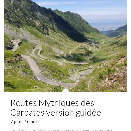
Routes Mythiques des
Carpates version guidée
7 jours / 6 nuits
Ce séjour vous fait découvrir le centre du pays, au cœur des