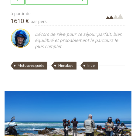
à partir de
1610 €
par pers.
Décors de rêve pour ce séjour parfait, bien
équilibré et probablement le parcours le
plus complet.
Moto avec guide
Himalaya
Inde