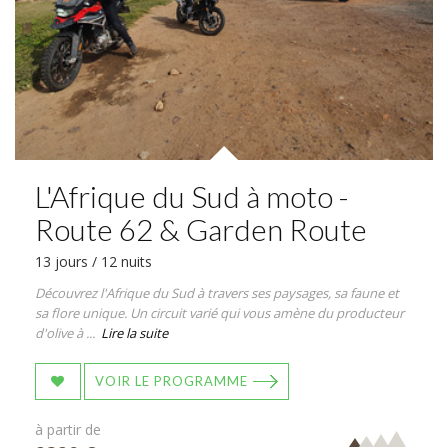
L'Afrique du Sud à moto -
Route 62 & Garden Route
13 jours / 12 nuits
Découvrez l'Afrique du Sud à travers ses paysages, sa faune et
sa flore unique. Un circuit varié qui vous amène du producteur
d'olive à ...
Lire la suite
VOIR LE PROGRAMME
à partir de