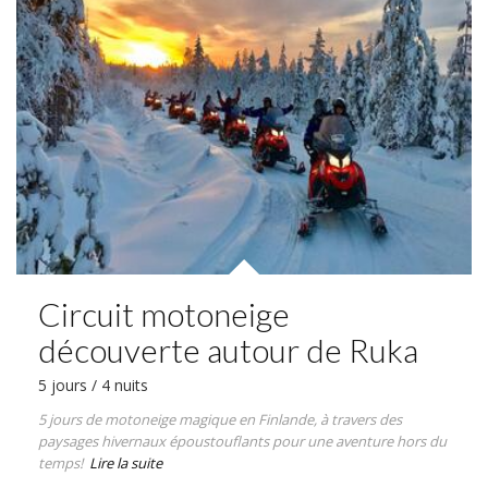
Circuit motoneige
découverte autour de Ruka
5 jours / 4 nuits
5 jours de motoneige magique en Finlande, à travers des
paysages hivernaux époustouflants pour une aventure hors du
temps!
Lire la suite