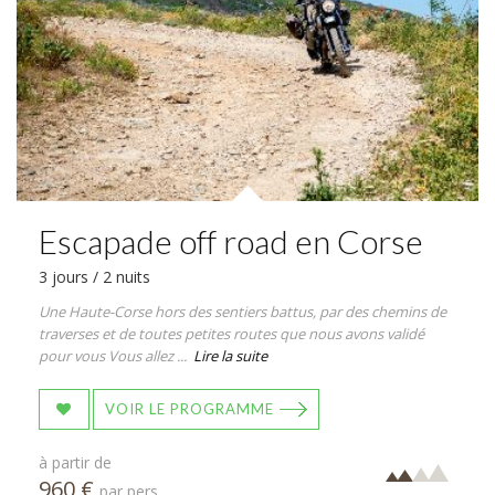
Escapade off road en Corse
3 jours / 2 nuits
Une Haute-Corse hors des sentiers battus, par des chemins de
traverses et de toutes petites routes que nous avons validé
pour vous Vous allez ...
Lire la suite
VOIR LE PROGRAMME
à partir de
960 €
par pers.