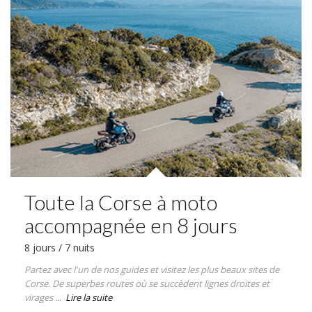
Toute la Corse à moto
accompagnée en 8 jours
8 jours / 7 nuits
Partez avec l'un de nos guides et visitez les plus beaux sites de
Corse. De superbes routes où se succèdent lignes droites et
virages ...
Lire la suite