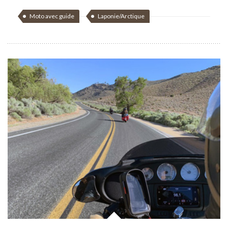
Moto avec guide
Laponie/Arctique