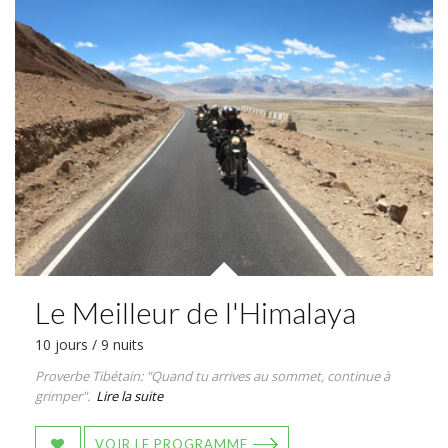
Le Meilleur de l'Himalaya
10 jours / 9 nuits
Proverbe Tibétain: "Quand tu arrives au sommet, continue à
grimper".
Lire la suite
VOIR LE PROGRAMME