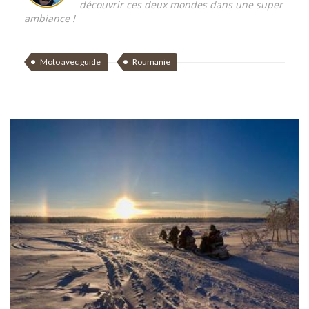
découvrir ces deux mondes dans une super
ambiance !
Moto avec guide
Roumanie