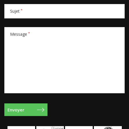
*
Sujet
*
Message