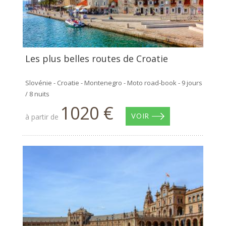
Les plus belles routes de Croatie
Slovénie - Croatie - Montenegro - Moto road-book - 9 jours
/ 8 nuits
1020 €
à partir de
VOIR