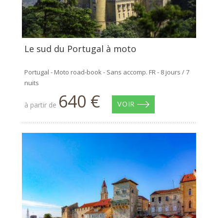
Le sud du Portugal à moto
Portugal - Moto road-book - Sans accomp. FR - 8 jours / 7
nuits
640 €
à partir de
VOIR