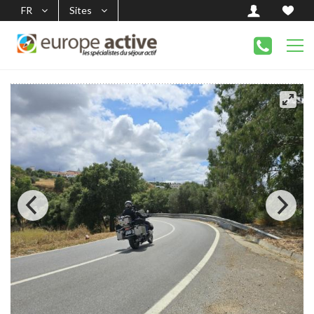
FR
Sites