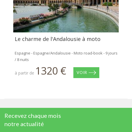
Le charme de l'Andalousie à moto
Espagne - Espagne/Andalousie - Moto road-book - 9 jours
/ 8 nuits
1320 €
à partir de
VOIR
Recevez chaque mois
notre actualité