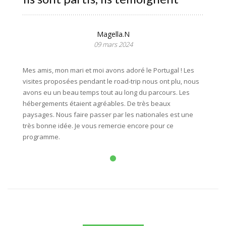
Magella.N
09 mars 2024
Mes amis, mon mari et moi avons adoré le Portugal ! Les
visites proposées pendant le road-trip nous ont plu, nous
avons eu un beau temps tout au long du parcours. Les
hébergements étaient agréables. De très beaux
paysages. Nous faire passer par les nationales est une
très bonne idée. Je vous remercie encore pour ce
programme.