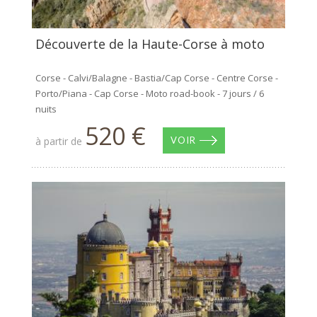
Découverte de la Haute-Corse à moto
Corse - Calvi/Balagne - Bastia/Cap Corse - Centre Corse -
Porto/Piana - Cap Corse - Moto road-book - 7 jours / 6
nuits
520 €
à partir de
VOIR