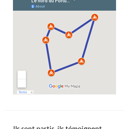
Ils sont partis, ils témoignent