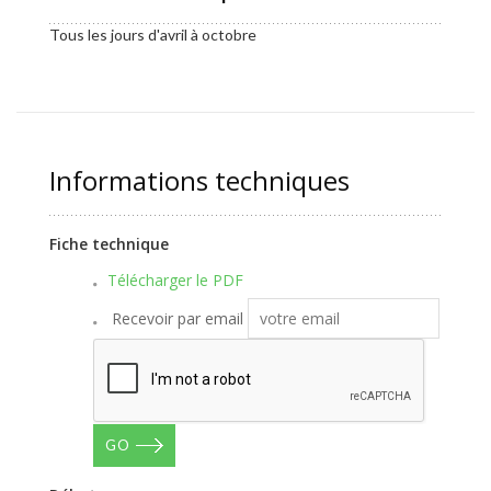
Tous les jours d'avril à octobre
Informations techniques
Fiche technique
Télécharger le PDF
Recevoir par email
GO