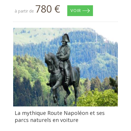
780 €
à partir de
VOIR
La mythique Route Napoléon et ses
parcs naturels en voiture