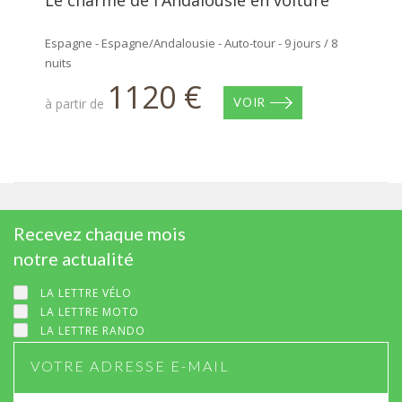
Le charme de l'Andalousie en voiture
Espagne - Espagne/Andalousie - Auto-tour - 9 jours / 8
nuits
1120 €
à partir de
VOIR
Recevez chaque mois
notre actualité
LA LETTRE VÉLO
LA LETTRE MOTO
LA LETTRE RANDO