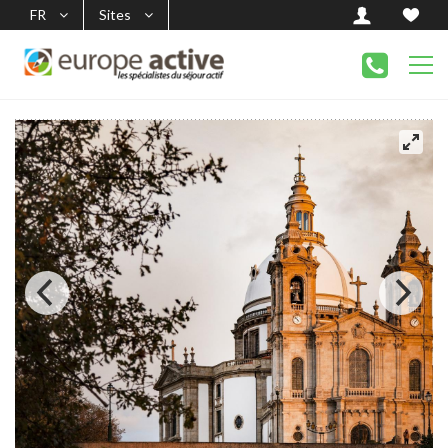
FR
Sites