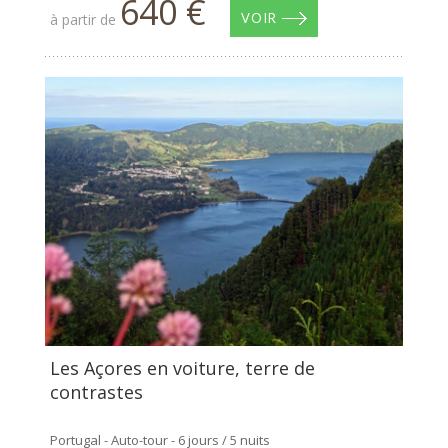
640 €
à partir de
VOIR
Les Açores en voiture, terre de
contrastes
Portugal - Auto-tour - 6 jours / 5 nuits