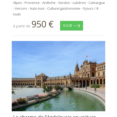
Alpes - Provence - Ardèche - Verdon - Lubéron - Camargue
- Vercors - Auto-tour - Culture/gastronomie - 9 jours / 8
nuits
950 €
à partir de
VOIR