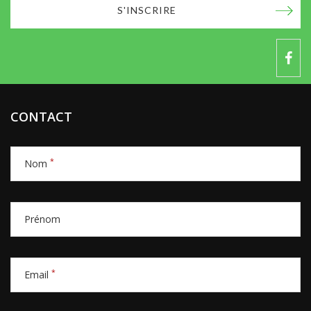
S'INSCRIRE
CONTACT
*
Nom
Prénom
*
Email