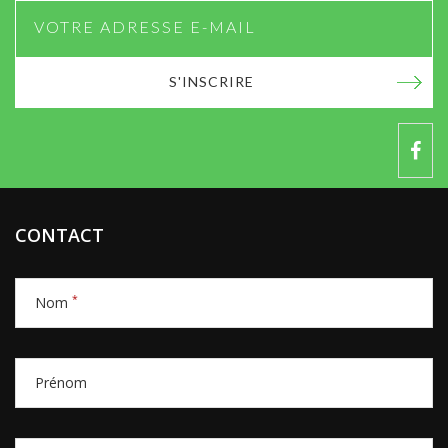
S'INSCRIRE
CONTACT
*
Nom
Prénom