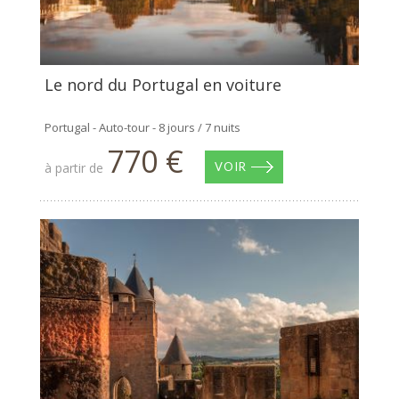
Le nord du Portugal en voiture
Portugal - Auto-tour - 8 jours / 7 nuits
770 €
à partir de
VOIR