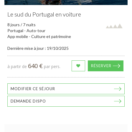
Le sud du Portugal en voiture
8 jours / 7 nuits
Portugal - Auto-tour
App mobile - Culture et patrimoine
Dernière mise à jour : 19/10/2025
640 €
RÉSERVER
à partir de
par pers.
MODIFIER CE SÉJOUR
DEMANDE DISPO