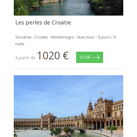
Les perles de Croatie
Slovénie - Croatie - Montenegro - Auto-tour - 9 jours / 8
nuits
1020 €
à partir de
VOIR