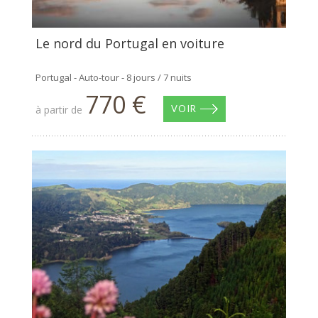
Le nord du Portugal en voiture
Portugal - Auto-tour - 8 jours / 7 nuits
770 €
à partir de
VOIR