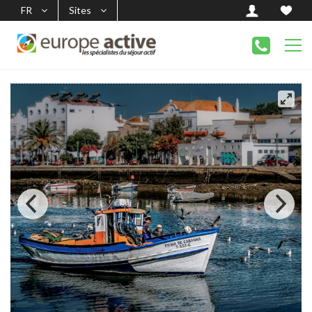
FR
Sites