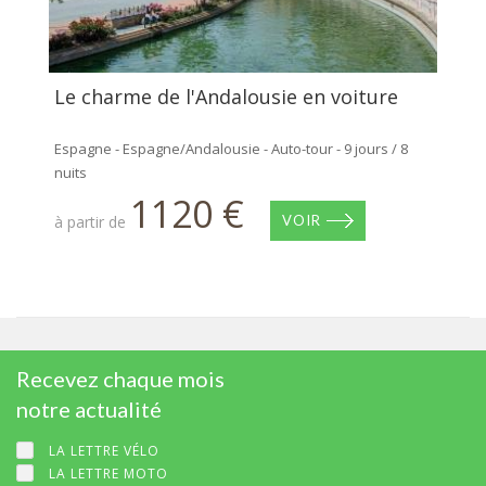
Le charme de l'Andalousie en voiture
Espagne - Espagne/Andalousie - Auto-tour - 9 jours / 8
nuits
1120 €
à partir de
VOIR
Recevez chaque mois
notre actualité
LA LETTRE VÉLO
LA LETTRE MOTO