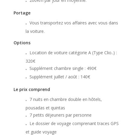
200Km par jour en moyenne.
Portage
Vous transportez vos affaires avec vous dans
la voiture.
Options
Location de voiture catégorie A (Type Clio..) :
320€
Supplément chambre single : 490€
Supplément juillet / août : 140€
Le prix comprend
7 nuits en chambre double en hôtels,
pousadas et quintas
7 petits déjeuners par personne
Le dossier de voyage comprenant traces GPS
et guide voyage