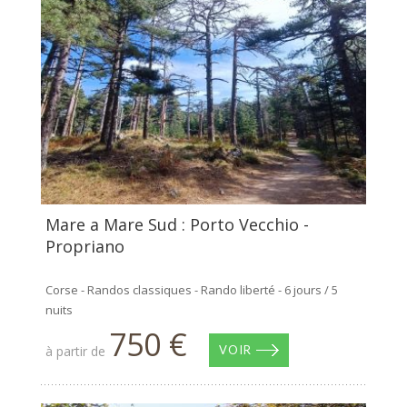
Mare a Mare Sud : Porto Vecchio -
Propriano
Corse - Randos classiques - Rando liberté - 6 jours / 5
nuits
750 €
à partir de
VOIR