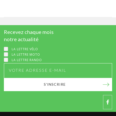
Recevez chaque mois
notre actualité
LA LETTRE VÉLO
LA LETTRE MOTO
LA LETTRE RANDO
S'INSCRIRE