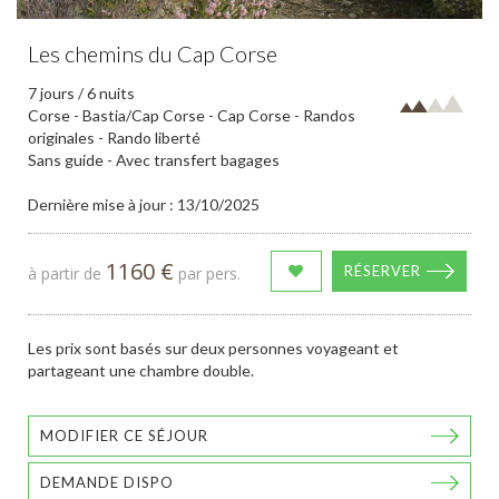
Les chemins du Cap Corse
7 jours / 6 nuits
Corse - Bastia/Cap Corse - Cap Corse - Randos
originales - Rando liberté
Sans guide - Avec transfert bagages
Dernière mise à jour : 13/10/2025
1160 €
RÉSERVER
à partir de
par pers.
Les prix sont basés sur deux personnes voyageant et
partageant une chambre double.
MODIFIER CE SÉJOUR
DEMANDE DISPO