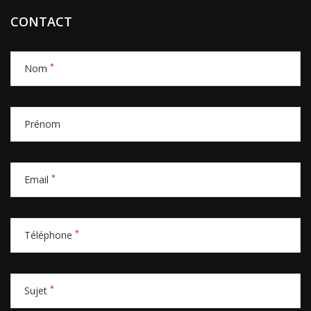
CONTACT
*
Nom
Prénom
*
Email
*
Téléphone
*
Sujet