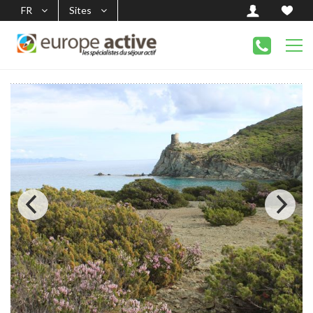
FR
Sites