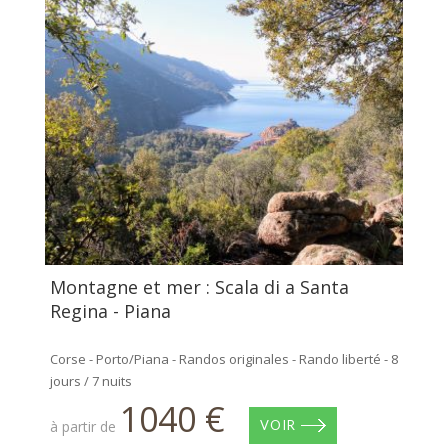
Montagne et mer : Scala di a Santa
Regina - Piana
Corse - Porto/Piana - Randos originales - Rando liberté - 8
jours / 7 nuits
1040 €
à partir de
VOIR