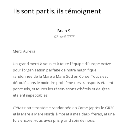
Ils sont partis, ils témoignent
Brian S.
07 avril 2025
Merci Aurélia,
Un grand merci à vous et à toute l’équipe d’Europe Active
pour l’organisation parfaite de notre magnifique
randonnée de la Mare à Mare Sud en Corse. Tout s’est
déroulé sans le moindre problème : les transports étaient
ponctuels, et toutes les réservations d’hôtels et de gîtes
étaient impeccables.
C’était notre troisième randonnée en Corse (après le GR20
et la Mare à Mare Nord), à moi et à mes deux frères, et une
fois encore, vous avez pris grand soin de nous.