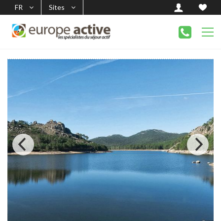
FR
Sites