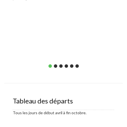
pensio
Environ
Tableau des départs
Tous les jours de début avril à fin octobre.