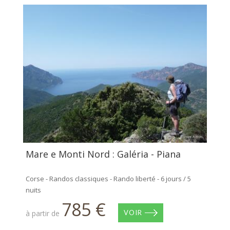
Mare e Monti Nord : Galéria - Piana
Corse - Randos classiques - Rando liberté - 6 jours / 5
nuits
785 €
à partir de
VOIR