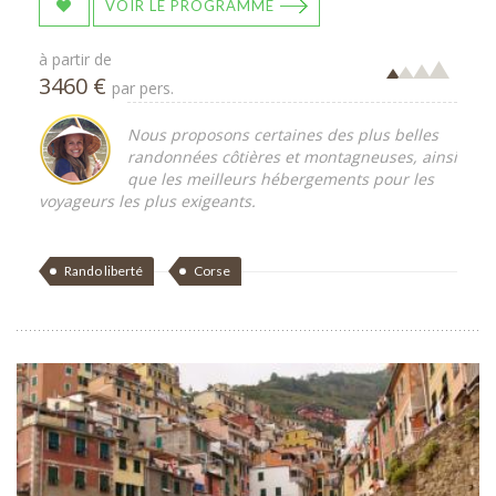
VOIR LE PROGRAMME
à partir de
3460 €
par pers.
Nous proposons certaines des plus belles
randonnées côtières et montagneuses, ainsi
que les meilleurs hébergements pour les
voyageurs les plus exigeants.
Rando liberté
Corse