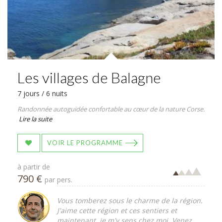
Les villages de Balagne
7 jours / 6 nuits
Randonnée autoguidée confortable au cœur de la nature Corse.
Lire la suite
VOIR LE PROGRAMME
à partir de
790 €
par pers.
Vous tomberez sous le charme de la région.
J'aime cette région et ces sentiers et
maintenant, je m'y sens chez moi. Venez