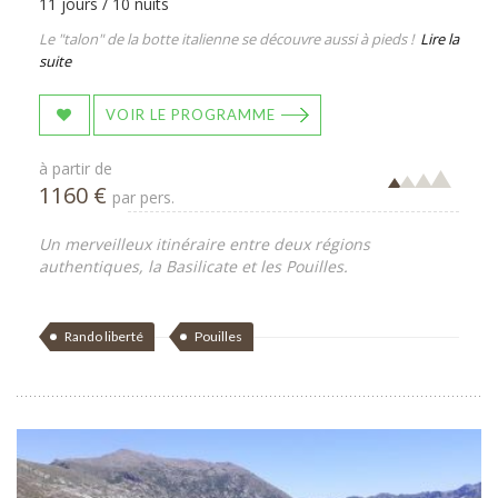
11 jours / 10 nuits
Le "talon" de la botte italienne se découvre aussi à pieds !
Lire la
suite
VOIR LE PROGRAMME
à partir de
1160 €
par pers.
Un merveilleux itinéraire entre deux régions
authentiques, la Basilicate et les Pouilles.
Rando liberté
Pouilles