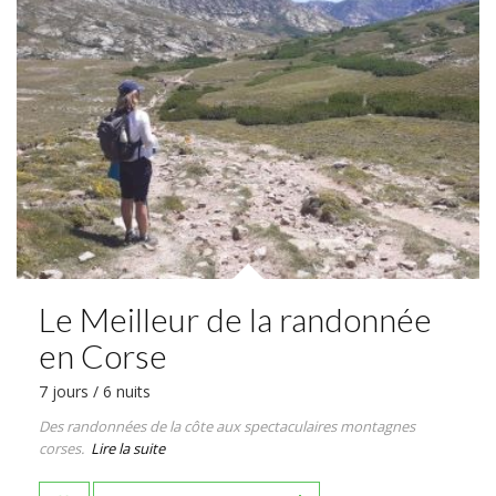
Le Meilleur de la randonnée
en Corse
7 jours / 6 nuits
Des randonnées de la côte aux spectaculaires montagnes
corses.
Lire la suite