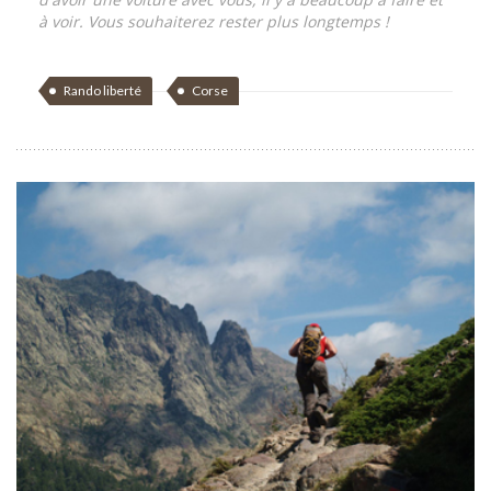
à voir. Vous souhaiterez rester plus longtemps !
Rando liberté
Corse