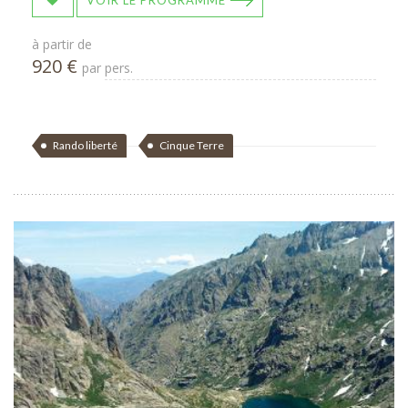
VOIR LE PROGRAMME
à partir de
920 €
par pers.
Rando liberté
Cinque Terre