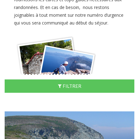
randonnées. Et en cas de besoin, nous restons
joignables à tout moment sur notre numéro d’urgence
qui vous sera communiqué au début du séjour.
FILTRER