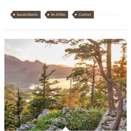
Rando liberté
Île d'Elbe
Confort