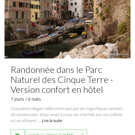
Randonnée dans le Parc
Naturel des Cinque Terre -
Version confort en hôtel
7 jours / 6 nuits
Cinq petits villages reliés entre eux par de magnifiques sentiers
de randonnées. Vous serez à coup sûr charmés par ces collines
où se côtoient ...
Lire la suite