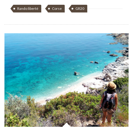
Rando liberté
Corse
GR20