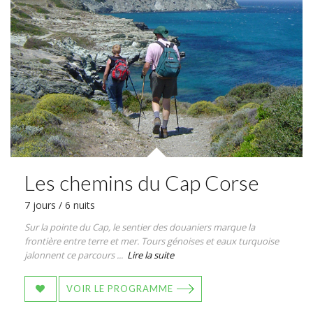
Les chemins du Cap Corse
7 jours / 6 nuits
Sur la pointe du Cap, le sentier des douaniers marque la
frontière entre terre et mer. Tours génoises et eaux turquoise
jalonnent ce parcours ...
Lire la suite
VOIR LE PROGRAMME