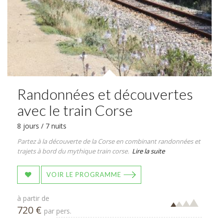
Randonnées et découvertes
avec le train Corse
8 jours / 7 nuits
Partez à la découverte de la Corse en combinant randonnées et
trajets à bord du mythique train corse.
Lire la suite
VOIR LE PROGRAMME
à partir de
720 €
par pers.