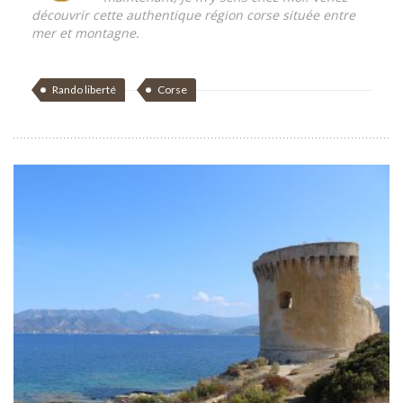
découvrir cette authentique région corse située entre
mer et montagne.
Rando liberté
Corse