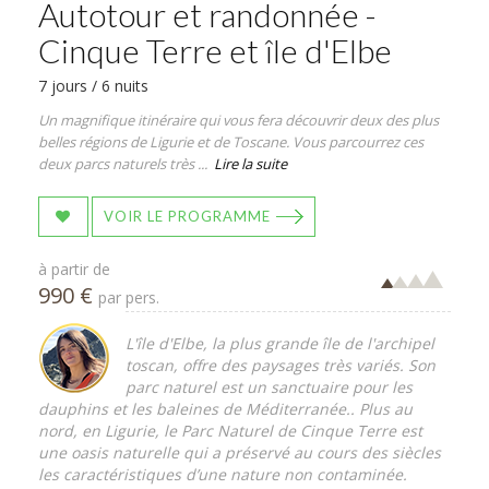
Autotour et randonnée -
Cinque Terre et île d'Elbe
7 jours / 6 nuits
Un magnifique itinéraire qui vous fera découvrir deux des plus
belles régions de Ligurie et de Toscane. Vous parcourrez ces
deux parcs naturels très ...
Lire la suite
VOIR LE PROGRAMME
à partir de
990 €
par pers.
L'île d'Elbe, la plus grande île de l'archipel
toscan, offre des paysages très variés. Son
parc naturel est un sanctuaire pour les
dauphins et les baleines de Méditerranée.. Plus au
nord, en Ligurie, le Parc Naturel de Cinque Terre est
une oasis naturelle qui a préservé au cours des siècles
les caractéristiques d’une nature non contaminée.