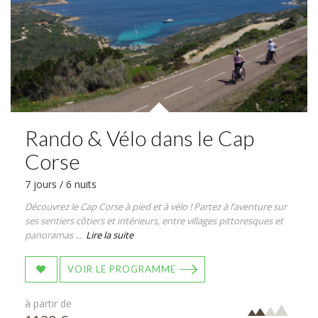
Rando & Vélo dans le Cap
Corse
7 jours / 6 nuits
Découvrez le Cap Corse à pied et à vélo ! Partez à l’aventure sur
ses sentiers côtiers et intérieurs, entre villages pittoresques et
panoramas ...
Lire la suite
VOIR LE PROGRAMME
à partir de