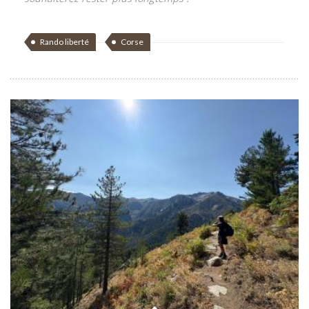
Rando liberté
Corse