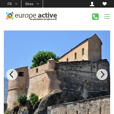
FR
Sites