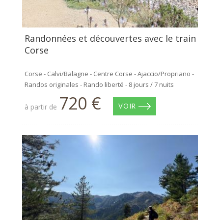
Randonnées et découvertes avec le train
Corse
Corse - Calvi/Balagne - Centre Corse - Ajaccio/Propriano -
Randos originales - Rando liberté - 8 jours / 7 nuits
720 €
à partir de
VOIR