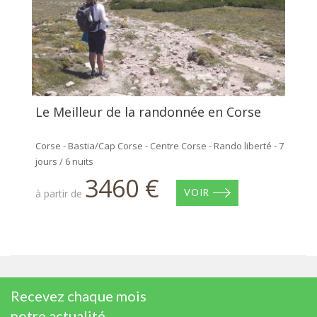
Le Meilleur de la randonnée en Corse
Corse - Bastia/Cap Corse - Centre Corse - Rando liberté - 7
jours / 6 nuits
3460 €
à partir de
VOIR
Recevez chaque mois
notre actualité