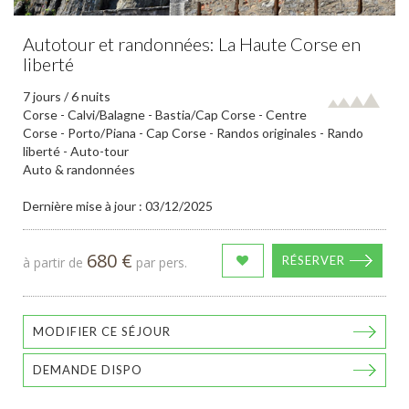
Autotour et randonnées: La Haute Corse en
liberté
7 jours / 6 nuits
Corse - Calvi/Balagne - Bastia/Cap Corse - Centre
Corse - Porto/Piana - Cap Corse - Randos originales - Rando
liberté - Auto-tour
Auto & randonnées
Dernière mise à jour : 03/12/2025
680 €
RÉSERVER
à partir de
par pers.
MODIFIER CE SÉJOUR
DEMANDE DISPO