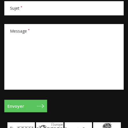
*
Sujet
*
Message