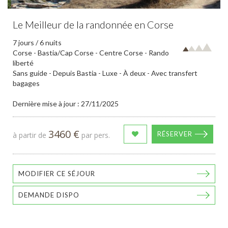
Le Meilleur de la randonnée en Corse
7 jours / 6 nuits
Corse - Bastia/Cap Corse - Centre Corse - Rando
liberté
Sans guide - Depuis Bastia - Luxe - À deux - Avec transfert
bagages
Dernière mise à jour : 27/11/2025
3460 €
RÉSERVER
à partir de
par pers.
MODIFIER CE SÉJOUR
DEMANDE DISPO