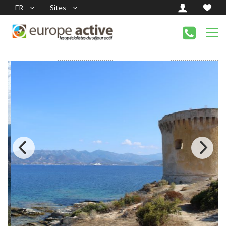
FR
Sites