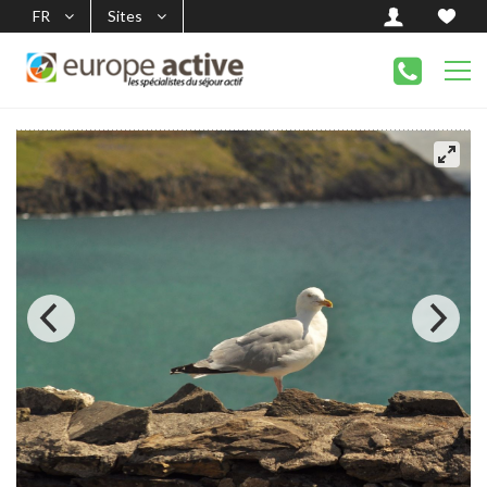
FR
Sites