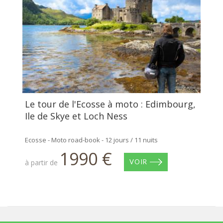
Le tour de l'Ecosse à moto : Edimbourg,
Ile de Skye et Loch Ness
Ecosse - Moto road-book - 12 jours / 11 nuits
1990 €
à partir de
VOIR