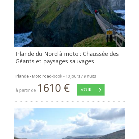
Irlande du Nord à moto : Chaussée des
Géants et paysages sauvages
Irlande - Moto road-book - 10 jours / 9 nuits
1610 €
à partir de
VOIR