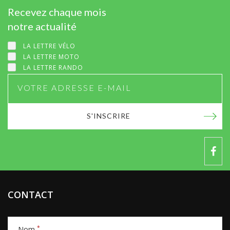
Recevez chaque mois
notre actualité
LA LETTRE VÉLO
LA LETTRE MOTO
LA LETTRE RANDO
S'INSCRIRE
CONTACT
*
Nom