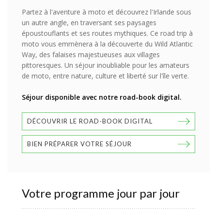
Partez à l'aventure à moto et découvrez l'Irlande sous
un autre angle, en traversant ses paysages
époustouflants et ses routes mythiques. Ce road trip à
moto vous emmènera à la découverte du Wild Atlantic
Way, des falaises majestueuses aux villages
pittoresques. Un séjour inoubliable pour les amateurs
de moto, entre nature, culture et liberté sur l'île verte.
Séjour disponible avec notre road-book digital.
DÉCOUVRIR LE ROAD-BOOK DIGITAL
BIEN PRÉPARER VOTRE SÉJOUR
Votre programme jour par jour