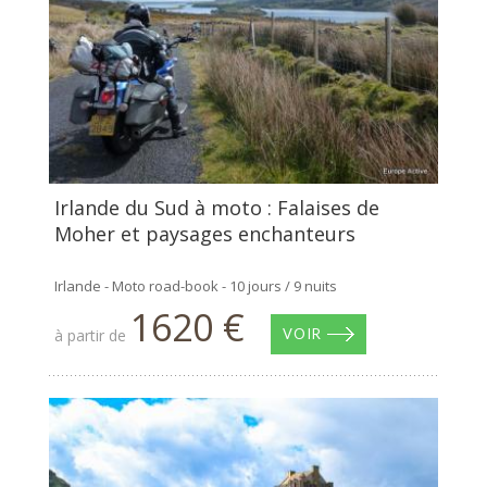
Irlande du Sud à moto : Falaises de
Moher et paysages enchanteurs
Irlande - Moto road-book - 10 jours / 9 nuits
1620 €
à partir de
VOIR