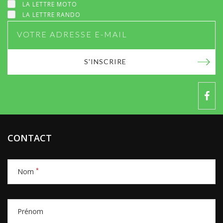
LA LETTRE MOTO
LA LETTRE RANDO
S'INSCRIRE
CONTACT
*
Nom
Prénom