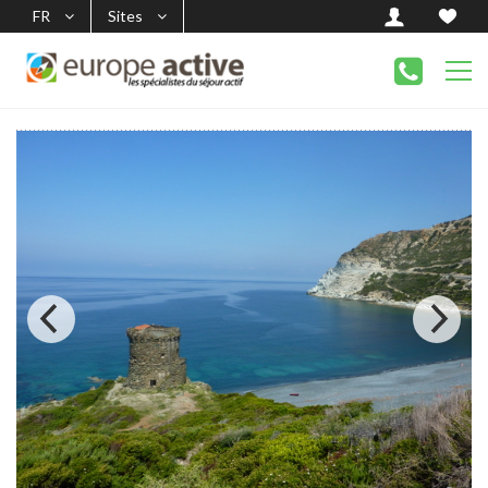
FR
Sites