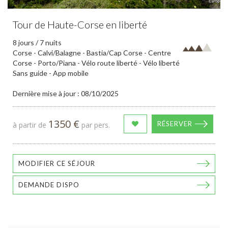
Tour de Haute-Corse en liberté
8 jours / 7 nuits
Corse - Calvi/Balagne - Bastia/Cap Corse - Centre
Corse - Porto/Piana - Vélo route liberté - Vélo liberté
Sans guide - App mobile
Dernière mise à jour : 08/10/2025
1350 €
RÉSERVER
à partir de
par pers.
MODIFIER CE SÉJOUR
DEMANDE DISPO