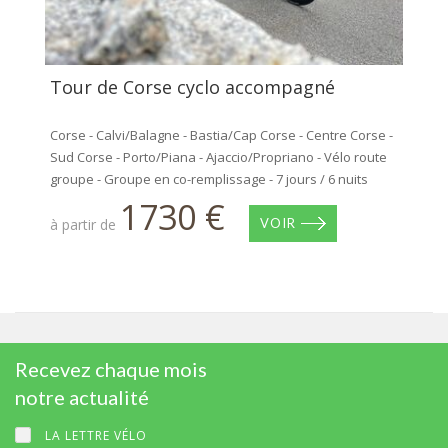
Tour de Corse cyclo accompagné
Corse - Calvi/Balagne - Bastia/Cap Corse - Centre Corse -
Sud Corse - Porto/Piana - Ajaccio/Propriano - Vélo route
groupe - Groupe en co-remplissage - 7 jours / 6 nuits
1730 €
à partir de
VOIR
Recevez chaque mois
notre actualité
LA LETTRE VÉLO