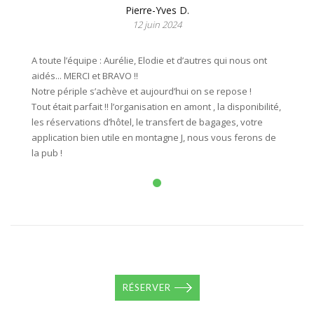
Pierre-Yves D.
12 juin 2024
A toute l’équipe : Aurélie, Elodie et d’autres qui nous ont
aidés... MERCI et BRAVO !!
Notre périple s’achève et aujourd’hui on se repose !
Tout était parfait !! l’organisation en amont , la disponibilité,
les réservations d’hôtel, le transfert de bagages, votre
application bien utile en montagne J, nous vous ferons de
la pub !
RÉSERVER