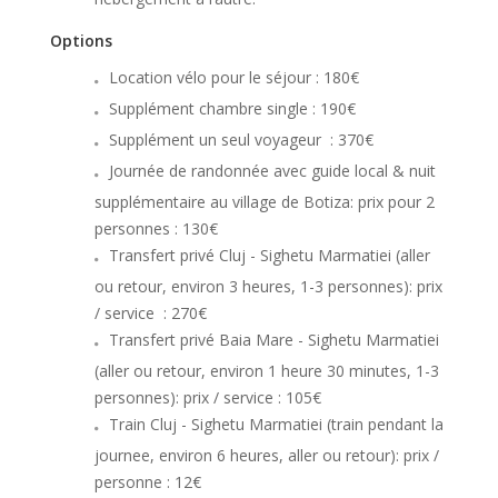
Options
Location vélo pour le séjour : 180€
Supplément chambre single : 190€
Supplément un seul voyageur
: 370€
Journée de randonnée avec guide local & nuit
supplémentaire au village de Botiza: prix pour 2
personnes
: 130€
Transfert privé Cluj - Sighetu Marmatiei (aller
ou retour, environ 3 heures, 1-3 personnes): prix
/ service
: 270€
Transfert privé Baia Mare - Sighetu Marmatiei
(aller ou retour, environ 1 heure 30 minutes, 1-3
personnes): prix / service
: 105€
Train Cluj - Sighetu Marmatiei (train pendant la
journee, environ 6 heures, aller ou retour): prix /
personne
: 12€