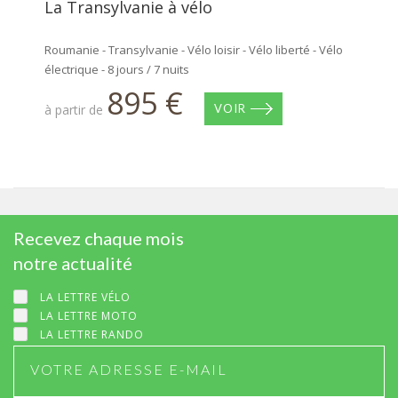
La Transylvanie à vélo
Roumanie - Transylvanie - Vélo loisir - Vélo liberté - Vélo
électrique - 8 jours / 7 nuits
895 €
à partir de
VOIR
Recevez chaque mois
notre actualité
LA LETTRE VÉLO
LA LETTRE MOTO
LA LETTRE RANDO