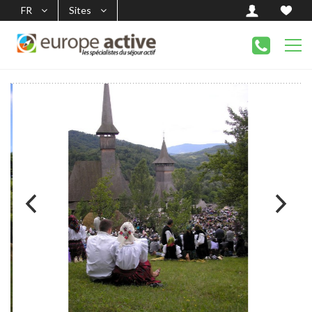
FR
Sites