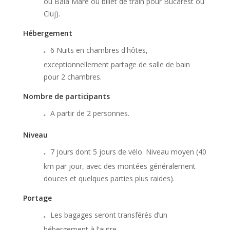
ou Baia Mare ou billet de train pour Bucarest ou
Cluj).
Hébergement
6 Nuits en chambres d'hôtes,
exceptionnellement partage de salle de bain
pour 2 chambres.
Nombre de participants
A partir de 2 personnes.
Niveau
7 jours dont 5 jours de vélo. Niveau moyen (40
km par jour, avec des montées généralement
douces et quelques parties plus raides).
Portage
Les bagages seront transférés d’un
hébergement à l’autre.