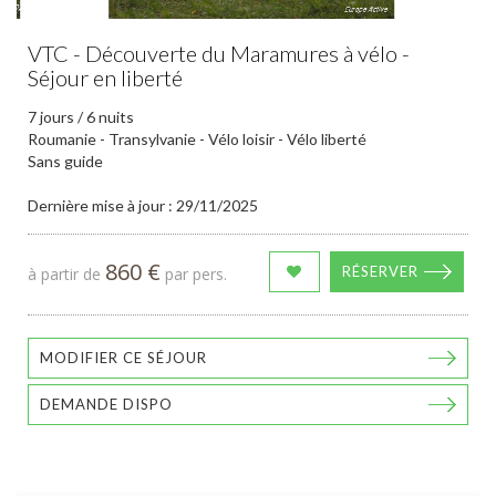
VTC - Découverte du Maramures à vélo -
Séjour en liberté
7 jours / 6 nuits
Roumanie - Transylvanie - Vélo loisir - Vélo liberté
Sans guide
Dernière mise à jour : 29/11/2025
860 €
RÉSERVER
à partir de
par pers.
MODIFIER CE SÉJOUR
DEMANDE DISPO