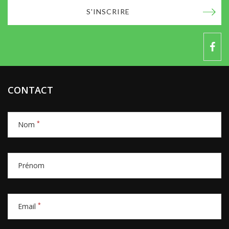
S'INSCRIRE
CONTACT
*
Nom
Prénom
*
Email