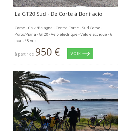
La GT20 Sud - De Corte à Bonifacio
Corse - Calvi/Balagne - Centre Corse - Sud Corse -
Porto/Piana - GT20 - Vélo électrique - Vélo électrique - 6
jours / 5 nuits
950 €
à partir de
VOIR