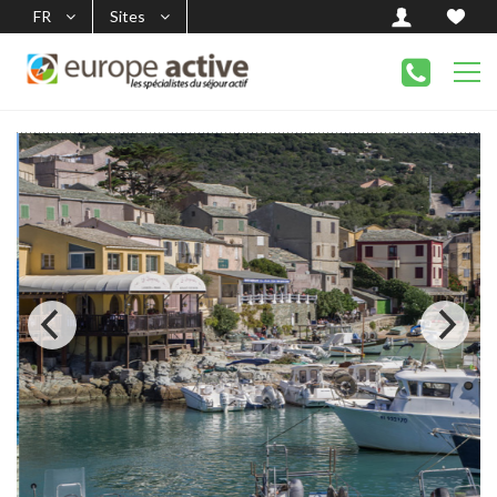
FR
Sites