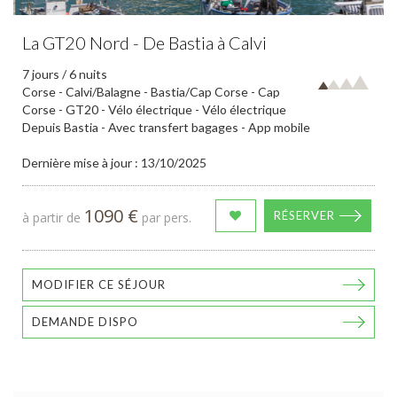
La GT20 Nord - De Bastia à Calvi
7 jours / 6 nuits
Corse - Calvi/Balagne - Bastia/Cap Corse - Cap
Corse - GT20 - Vélo électrique - Vélo électrique
Depuis Bastia - Avec transfert bagages - App mobile
Dernière mise à jour : 13/10/2025
1090 €
RÉSERVER
à partir de
par pers.
MODIFIER CE SÉJOUR
DEMANDE DISPO