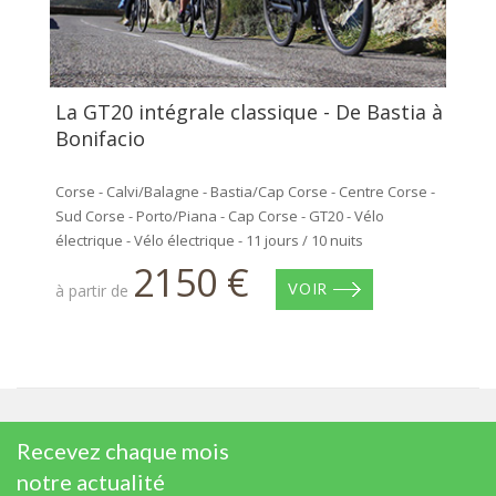
La GT20 intégrale classique - De Bastia à
Bonifacio
Corse - Calvi/Balagne - Bastia/Cap Corse - Centre Corse -
Sud Corse - Porto/Piana - Cap Corse - GT20 - Vélo
électrique - Vélo électrique - 11 jours / 10 nuits
2150 €
à partir de
VOIR
Recevez chaque mois
notre actualité