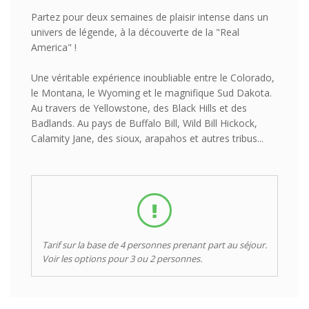
Partez pour deux semaines de plaisir intense dans un
univers de légende, à la découverte de la "Real
America" !
Une véritable expérience inoubliable entre le Colorado,
le Montana, le Wyoming et le magnifique Sud Dakota.
Au travers de Yellowstone, des Black Hills et des
Badlands. Au pays de Buffalo Bill, Wild Bill Hickock,
Calamity Jane, des sioux, arapahos et autres tribus...
Tarif sur la base de 4 personnes prenant part au séjour.
Voir les options pour 3 ou 2 personnes.