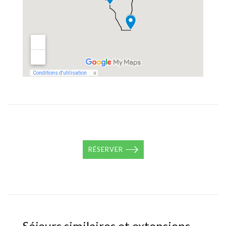
RÉSERVER
Séjours similaires et extensions