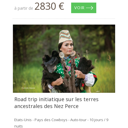
2830 €
à partir de
VOIR
Road trip initiatique sur les terres
ancestrales des Nez Perce
Etats-Unis - Pays des Cowboys - Auto-tour - 10 jours / 9
nuits