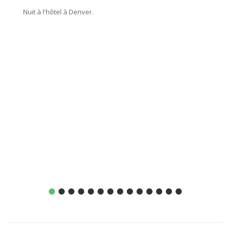
Nuit à l'hôtel à Denver.
Nuit à 