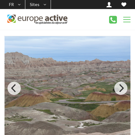
FR
Sites