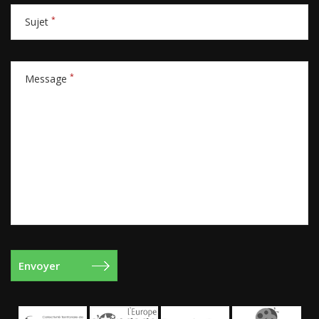
*
Sujet
*
Message