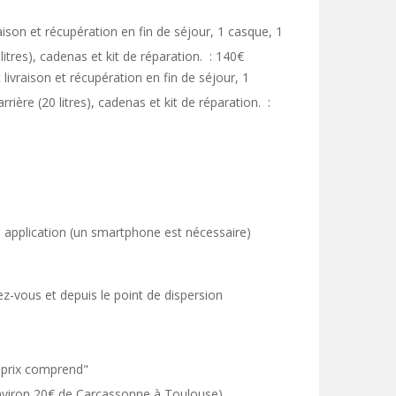
aison et récupération en fin de séjour, 1 casque, 1
itres), cadenas et kit de réparation. : 140€
 livraison et récupération en fin de séjour, 1
ière (20 litres), cadenas et kit de réparation. :
e application (un smartphone est nécessaire)
ez-vous et depuis le point de dispersion
e prix comprend"
nviron 20€ de Carcassonne à Toulouse).