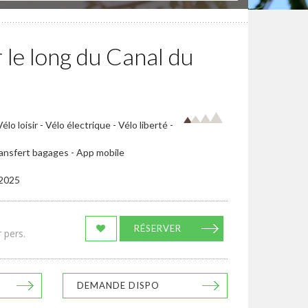
 le long du Canal du
lo loisir - Vélo électrique - Vélo liberté -
transfert bagages - App mobile
/2025
RÉSERVER
 pers.
DEMANDE DISPO