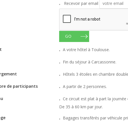
Recevoir par email
GO
t
A votre hôtel à Toulouse.
Fin du séjour à Carcassonne.
rgement
Hôtels 3 étoiles en chambre double
re de participants
A partir de 2 personnes.
au
Ce circuit est plat à part la journ
De 35 à 60 km par jour.
age
Bagages transférés par véhicule pri