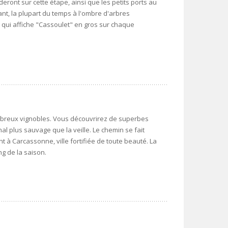
eront sur cette étape, ainsi que les petits ports au
ant, la plupart du temps à l'ombre d'arbres
 qui affiche "Cassoulet" en gros sur chaque
mbreux vignobles. Vous découvrirez de superbes
 plus sauvage que la veille. Le chemin se fait
t à Carcassonne, ville fortifiée de toute beauté. La
ng de la saison.