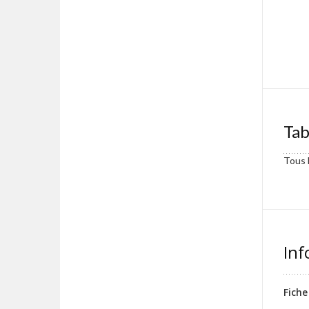
Tab
Tous l
Inf
Fiche