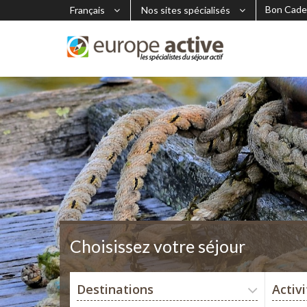
Bon Cade
Français
Nos sites spécialisés
Choisissez votre séjour
Destinations
Activ