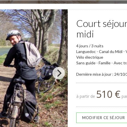
Court séjour
midi
4 jours / 3 nuits
Languedoc - Canal du Midi - Vé
Vélo électrique
Sans guide - Famille - Avec 
Dernière mise à jour : 24/10
510 €
à partir de
par
MODIFIER CE SÉJOUR