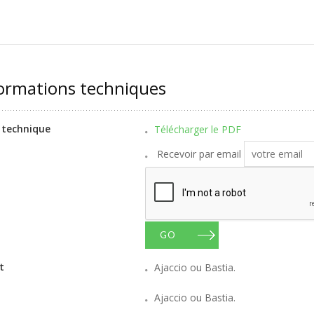
ormations techniques
 technique
Télécharger le PDF
Recevoir par email
GO
t
Ajaccio ou Bastia.
Ajaccio ou Bastia.