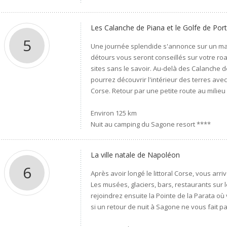
Les Calanche de Piana et le Golfe de Por
5
Une journée splendide s'annonce sur un mag
détours vous seront conseillés sur votre ro
sites sans le savoir. Au-delà des Calanche d
pourrez découvrir l'intérieur des terres avec
Corse. Retour par une petite route au milieu
Environ 125 km
Nuit au camping du Sagone resort ****
La ville natale de Napoléon
6
Après avoir longé le littoral Corse, vous arr
Les musées, glaciers, bars, restaurants sur l
rejoindrez ensuite la Pointe de la Parata o
si un retour de nuit à Sagone ne vous fait p