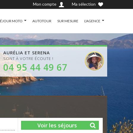
Mon compte
Ma sélection
SÉJOUR MOTO
AUTOTOUR
SUR MESURE
L'AGENCE
AURÉLIA ET SERENA
SONT À VOTRE ÉCOUTE !
04 95 44 49 67
Voir les séjours