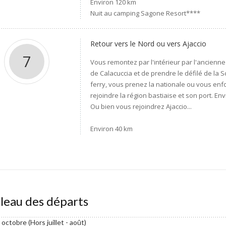
Environ 120 km
Nuit au camping Sagone Resort****
Retour vers le Nord ou vers Ajaccio
7
Vous remontez par l'intérieur par l'ancienne
de Calacuccia et de prendre le défilé de la 
ferry, vous prenez la nationale ou vous en
rejoindre la région bastiaise et son port. En
Ou bien vous rejoindrez Ajaccio...
Environ 40 km
leau des départs
à octobre (Hors juillet - août)