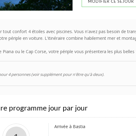
MODIFIER CE SÉJOUR
ir tout confort 4 étoiles avec piscines. Vous n'avez pas besoin de tra
re périple en voiture. L'itinéraire combine habilement mer et montag
Piana ou le Cap Corse, votre périple vous présentera les plus belles f
our 4 personnes (voir supplément pour n'être qu'à deux).
re programme jour par jour
Arrivée à Bastia