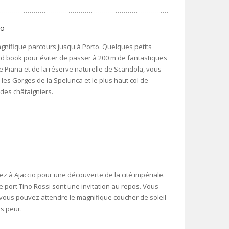
to
nifique parcours jusqu'à Porto. Quelques petits
ad book pour éviter de passer à 200 m de fantastiques
e Piana et de la réserve naturelle de Scandola, vous
 les Gorges de la Spelunca et le plus haut col de
 des châtaigniers.
ivez à Ajaccio pour une découverte de la cité impériale.
e port Tino Rossi sont une invitation au repos. Vous
ù vous pouvez attendre le magnifique coucher de soleil
as peur.