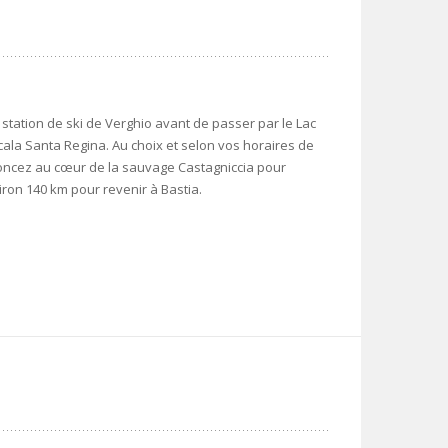
 station de ski de Verghio avant de passer par le Lac
Scala Santa Regina. Au choix et selon vos horaires de
foncez au cœur de la sauvage Castagniccia pour
viron 140 km pour revenir à Bastia.