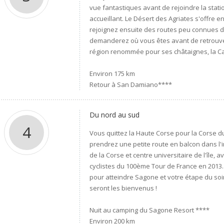
vue fantastiques avant de rejoindre la statio
accueillant. Le Désert des Agriates s'offre
rejoignez ensuite des routes peu connues 
demanderez où vous êtes avant de retrouver
région renommée pour ses châtaignes, la Ca
Environ 175 km
Retour à San Damiano****
Du nord au sud
4
Vous quittez la Haute Corse pour la Corse d
prendrez une petite route en balcon dans l'in
de la Corse et centre universitaire de l'île, 
cyclistes du 100ème Tour de France en 2013
pour atteindre Sagone et votre étape du soir.
seront les bienvenus !
Nuit au camping du Sagone Resort ****
Environ 200 km