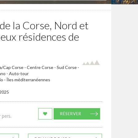
de la Corse, Nord et
deux résidences de
ia/Cap Corse - Centre Corse - Sud Corse -
ano - Auto-tour
io - Îles méditerranéennes
/2025
RÉSERVER
 pers.