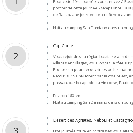
1
Pour cette 1ère journée, vous arrivez à Bas
profiter de cette journée « temps libre » à la
de Bastia. Une journée de « relâche » avant 
Nuit au camping San Damiano dans un bungalo
Cap Corse
2
Vous rejoindrez la région bastiaise afin d'em
villages en villages, vous longez la côte s
Profitez en pour découvrir les belles marines
Retour sur Saint-Florent par la côte ouest, e
passant par la capitale du vin corse, Patrimo
Environ 160 km
Nuit au camping San Damiano dans un bungalo
Désert des Agriates, Nebbiu et Castagnic
3
Une journée toute en contrastes vous atten