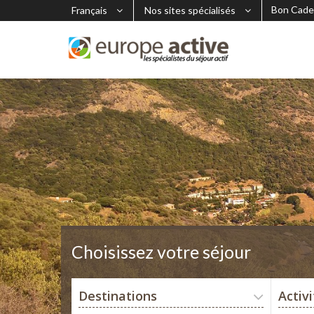
Bon Cade
Français
Nos sites spécialisés
Choisissez votre séjour
Destinations
Activ