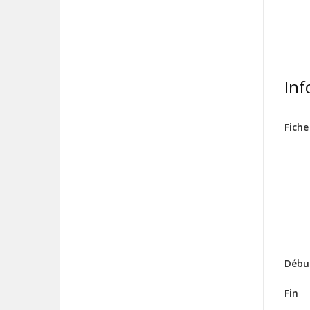
Inf
Fiche
Débu
Fin