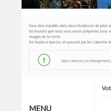
Vous êtes installés dans deux résidences de plein a
les boucles que nous vous avons préparées pour vot
visages de la Corse.
De Bastia à Ajaccio, en passant par les Calanche de 
Séjour basé sur un hébergement p
Vot
MENU