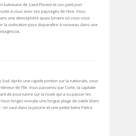
n balnéaire de Saint-Florent et son petit port
 ensuite à vous avec ses paysages de rêve. Vous
dans une atmosphère quasi lunaire où vous vous
 la civilisation pour disparaître à nouveau dans une
stagniccia.
u Sud. Après une rapide portion sur la nationale, vous
térieur de l'île. Vous passerez par Corte, la capitale
avant de poursuivre sur la route qui a vu passer les
. Vous longez ensuite une longue plage de sable blanc
 Un saut dans la piscine et une petite bière Pietra