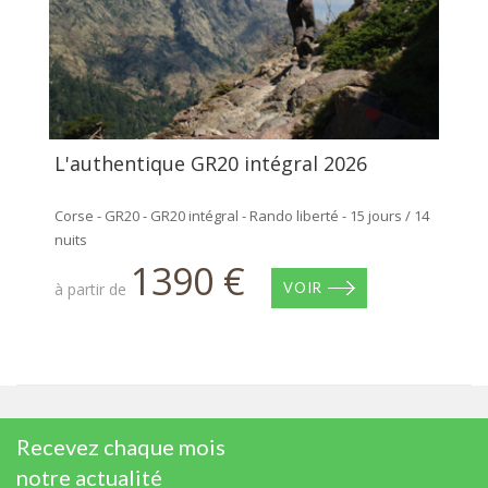
L'authentique GR20 intégral 2026
Corse - GR20 - GR20 intégral - Rando liberté - 15 jours / 14
nuits
1390 €
à partir de
VOIR
Recevez chaque mois
notre actualité