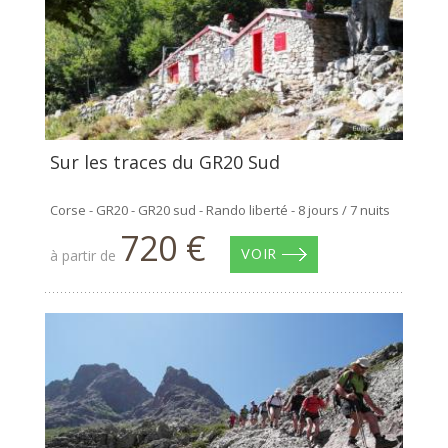
Sur les traces du GR20 Sud
Corse - GR20 - GR20 sud - Rando liberté - 8 jours / 7 nuits
720 €
à partir de
VOIR