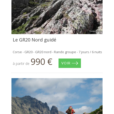
Le GR20 Nord guidé
Corse - GR20 - GR20 nord - Rando groupe - 7 jours / 6 nuits
990 €
à partir de
VOIR