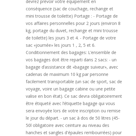
devrez prévoir votre équipement en
conséquence (sac de couchage, rechange et
mini trousse de toilette) Portage : - Portage de
vos affaires personnelles pour 2 jours (environ 8
kg, portage du duvet, rechange et mini trousse
de toilette) les jours 3 et 4. - Portage de votre
sac «journée» les jours 1 , 2, 5 et 6.
Conditionnement des bagages: L’ensemble de
vos bagages doit être reparti dans 2 sacs: - un
bagage d’assistance dit «bagage suiveur», avec
cadenas de maximum 10 kg par personne
facilement transportable (un sac de sport, sac de
voyage, voire un bagage cabine ou une petite
valise en bon état). Ce sac devra obligatoirement
être étiqueté avec l’étiquette bagage qui vous
sera envoyée lors de votre inscription ou remise
le jour du départ. - un sac à dos de 50 litres (45-
50l obligatoire avec ceinture au niveau des
hanches et sangles d'épaules rembourrées) pour