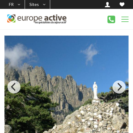
FR
Sites