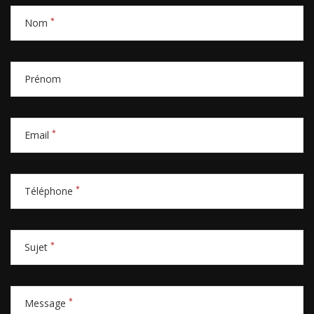
*
Nom
Prénom
*
Email
*
Téléphone
*
Sujet
*
Message