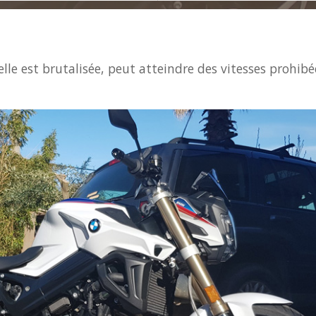
lle est brutalisée, peut atteindre des vitesses prohibée