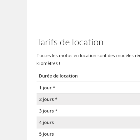
Tarifs de location
Toutes les motos en location sont des modèles ré
kilomètres !
Durée de location
1 jour *
2 jours *
3 jours *
4 jours
5 jours