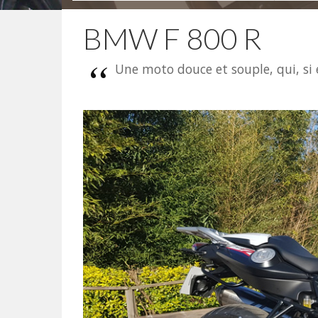
BMW F 800 R
Une moto douce et souple, qui, si e