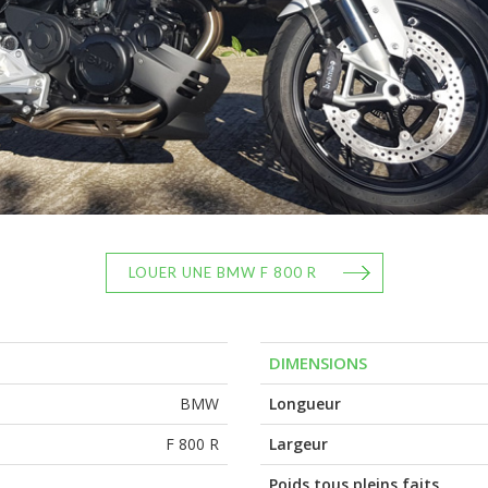
LOUER UNE BMW F 800 R
DIMENSIONS
BMW
Longueur
F 800 R
Largeur
Poids tous pleins faits