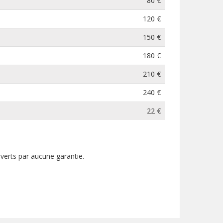
80 €
120 €
150 €
180 €
210 €
240 €
22 €
uverts par aucune garantie.