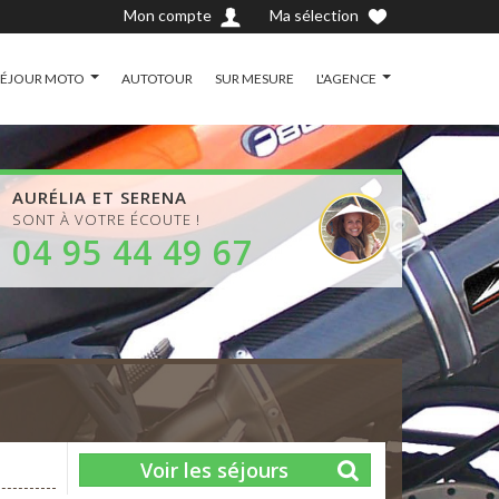
Mon compte
Ma sélection
SÉJOUR MOTO
AUTOTOUR
SUR MESURE
L'AGENCE
AURÉLIA ET SERENA
SONT À VOTRE ÉCOUTE !
04 95 44 49 67
Voir les séjours