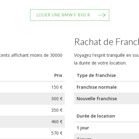
LOUER UNE BMW F 800 R
Rachat de Franc
cents affichant moins de 30000
Voyagez l'esprit tranquille en s
la durée de votre location.
Prix
Type de franchise
150 €
Franchise normale
300 €
Nouvelle franchise
350 €
Durée de location
460 €
1 jour
570 €