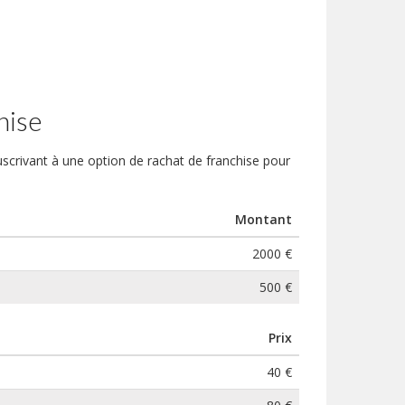
hise
ouscrivant à une option de rachat de franchise pour
Montant
2000 €
500 €
Prix
40 €