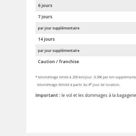
6 jours
7 jours
par jour supplémentaire
14 jours
par jour supplémentaire
Caution / franchise
*
kilométrage limité à 200 km/jour. 0,30€ par km supplémenta
e
kilométrage illimité à partir du 4
jour de location.
Important :
le vol et les dommages à la bagagerie 