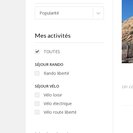
Popularité
Mes activités
TOUTES
SÉJOUR RANDO
Rando liberté
SÉJOUR VÉLO
Un co
Vélo loisir
Vélo électrique
Vélo route liberté
SÉJOUR MOTO