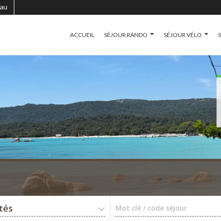
au
ACCUEIL
SÉJOUR RANDO
SÉJOUR VÉLO
ités
Mot clé / code séjour