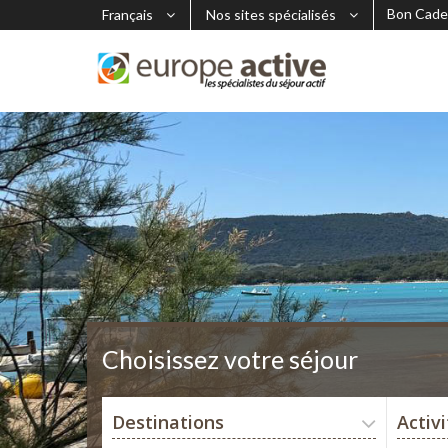
Bon Cade
Français
Nos sites spécialisés
Choisissez votre séjour
Destinations
Activ