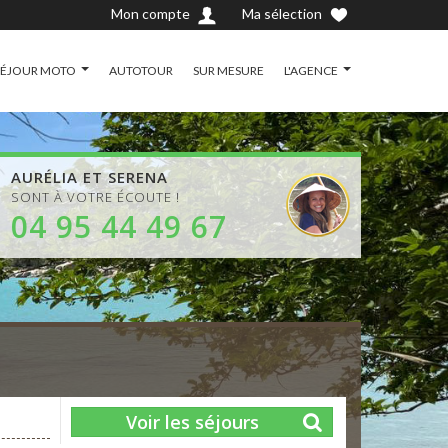
Mon compte
Ma sélection
SÉJOUR MOTO
AUTOTOUR
SUR MESURE
L'AGENCE
AURÉLIA ET SERENA
SONT À VOTRE ÉCOUTE !
04 95 44 49 67
Voir les séjours