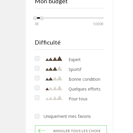
Mon budget
0€
5000€
Difficulté
Expert
Sportif
Bonne condition
Quelques efforts
Pour tous
Uniquement mes favoris
ANNULER TOUS LES CHOIX