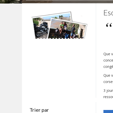
Es
Que v
conce
congé
Que v
corse
3 jou
ressou
Trier par