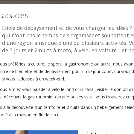
capades
Envie de dépaysement et de vous changer les idées ? 
qui n'ont pas le temps de s'organiser et souhaitent e
d'une région ainsi que d'une ou plusieurs activités. V
de 3 jours et 2 nuits à moto, à vélo, en voiture... et 
ous préfériez la culture, le sport, la gastronomie ou autre, nous avon
ntré de bien être et de dépaysement pour un séjour court, qui vou
 si vous l'adossez à un week-end.
ous aimiez vous balader à vélo le long d'un canal, visiter le donjon 
s, découvrir la gastronomie toscane ou ses vins... vous trouverez ce
rs à la découverte d'un territoire et 2 nuits dans un hébergement séle
rcé à la maison en fin de circuit.