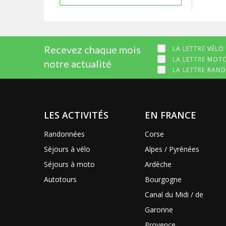
Recevez chaque mois
LA LETTRE VÉLO
LA LETTRE MOT
notre actualité
LA LETTRE RAN
LES ACTIVITÉS
EN FRANCE
Randonnées
Corse
Séjours à vélo
Alpes / Pyrénées
Séjours à moto
Ardèche
Autotours
Bourgogne
Canal du Midi / de
Garonne
Provence