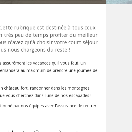
Cette rubrique est destinée à tous ceux
n très peu de temps profiter du meilleur
ous n'avez qu'à choisir votre court séjour
nous nous chargeons du reste !
s assurément les vacances qu'il vous faut. Un
s demandera au maximum de prendre une journée de
d'un château fort, randonner dans les montagnes
 que vous cherchez dans l'une de nos escapades !
ctionné par nos équipes avec l'assurance de rentrer