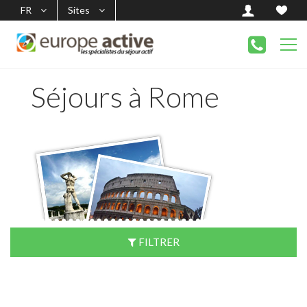
FR
Sites
Séjours à Rome
FILTRER