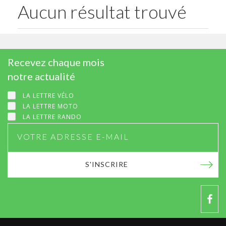
Aucun résultat trouvé
Recevez chaque mois
notre actualité
LA LETTRE VÉLO
LA LETTRE MOTO
LA LETTRE RANDO
S'INSCRIRE