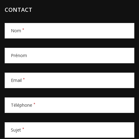
CONTACT
*
Nom
Prénom
*
Email
*
Téléphone
*
Sujet