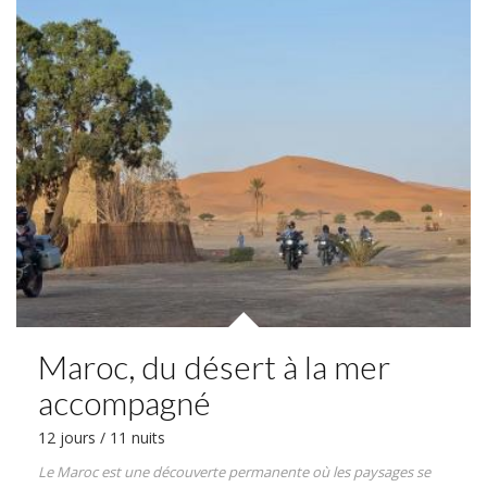
Maroc, du désert à la mer
accompagné
12 jours / 11 nuits
Le Maroc est une découverte permanente où les paysages se