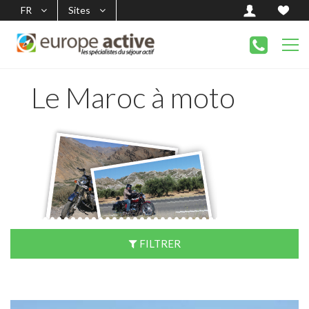
FR
Sites
Le Maroc à moto
FILTRER