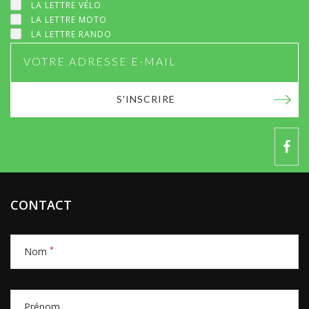
LA LETTRE VÉLO
LA LETTRE MOTO
LA LETTRE RANDO
S'INSCRIRE
CONTACT
*
Nom
Prénom