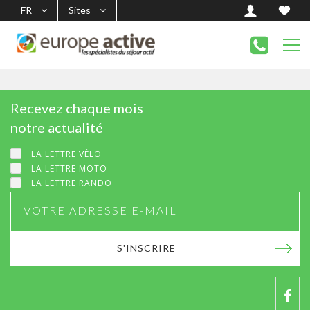
FR
Sites
Recevez chaque mois
notre actualité
LA LETTRE VÉLO
LA LETTRE MOTO
LA LETTRE RANDO
S'INSCRIRE