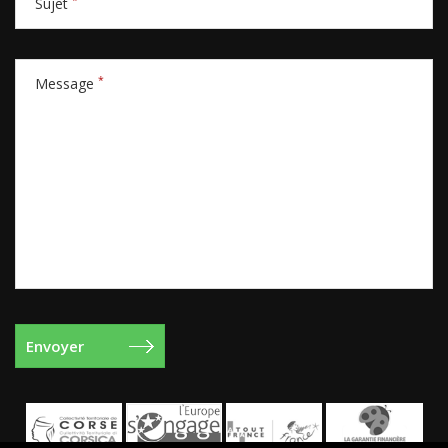
Sujet
*
Message